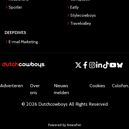
Spotler
Eatly
Stylecowboys
Travelvalley
DEEPDIVES
E-mail Marketing
Adverteren
Over
Nieuws
Cookies
Colofon.
ons
melden
©
2026
Dutchcowboys
All Rights Reserved
Powered by Newsifier