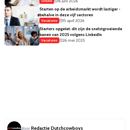
16 juni 2026
Online
Starten op de arbeidsmarkt wordt lastiger -
behalve in deze vijf sectoren
15 april 2026
Vacatures
Starters opgelet: dit zijn de snelstgroeiende
banen van 2025 volgens LinkedIn
26 mei 2025
Vacatures
Redactie Dutchcowboys
door