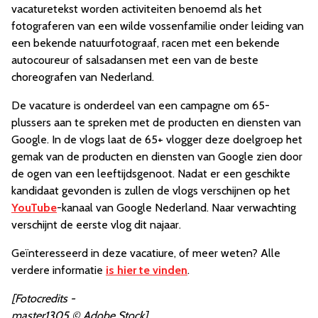
vacaturetekst worden activiteiten benoemd als het
fotograferen van een wilde vossenfamilie onder leiding van
een bekende natuurfotograaf, racen met een bekende
autocoureur of salsadansen met een van de beste
choreografen van Nederland.
De vacature is onderdeel van een campagne om 65-
plussers aan te spreken met de producten en diensten van
Google. In de vlogs laat de 65+ vlogger deze doelgroep het
gemak van de producten en diensten van Google zien door
de ogen van een leeftijdsgenoot. Nadat er een geschikte
kandidaat gevonden is zullen de vlogs verschijnen op het
YouTube
-kanaal van Google Nederland. Naar verwachting
verschijnt de eerste vlog dit najaar.
Geïnteresseerd in deze vacatiure, of meer weten? Alle
verdere informatie
is hier te vinden
.
[Fotocredits -
master1305 © Adobe Stock]