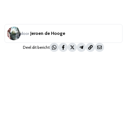
Jeroen de Hooge
door
Deel dit bericht