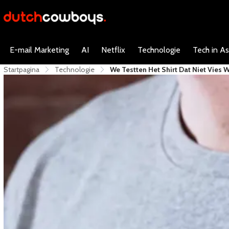
E-mail Marketing
AI
Netflix
Technologie
Tech in As
Startpagina
Technologie
We Testten Het Shirt Dat Niet Vies 