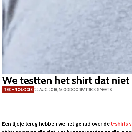
We testten het shirt dat niet
TECHNOLOGIE
22 AUG 2018, 15:00
DOOR
PATRICK SMEETS
Een tijdje terug hebben we het gehad over de
t-shirts 