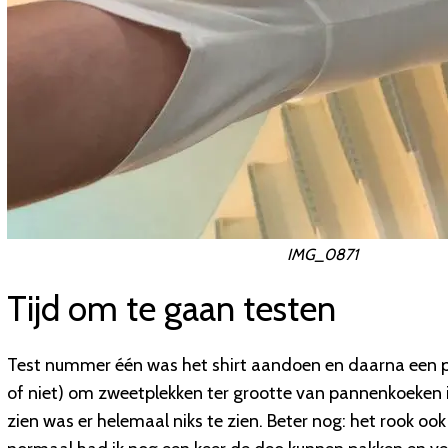
IMG_0871
Tijd om te gaan testen
Test nummer één was het shirt aandoen en daarna een pa
of niet) om zweetplekken ter grootte van pannenkoeken in
zien was er helemaal niks te zien. Beter nog: het rook ook