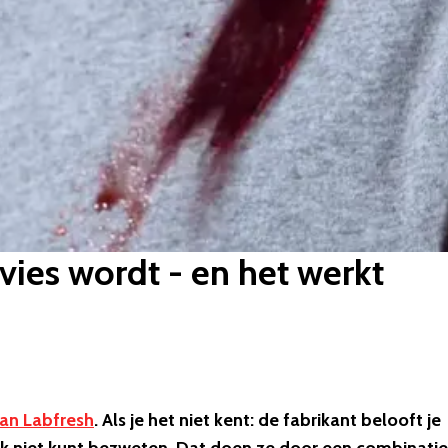
 vies wordt - en het werkt
van Labfresh
. Als je het niet kent: de fabrikant belooft je