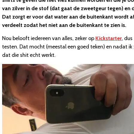
shirts te geven die niet vies kunnen worden en die je 
van zilver in de stof (dat gaat de zweetgeur tegen) en
Dat zorgt er voor dat water aan de buitenkant wordt a
verdeelt zodat het niet aan de buitenkant te zien is.
Nou belooft iedereen van alles, zeker op
Kickstarter
, du
testen. Dat mocht (meestal een goed teken) en nadat ik 
dat die shit echt werkt.