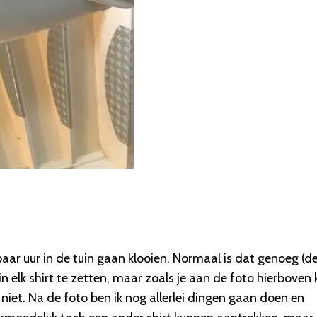
ar uur in de tuin gaan klooien. Normaal is dat genoeg (d
 elk shirt te zetten, maar zoals je aan de foto hierboven 
 niet. Na de foto ben ik nog allerlei dingen gaan doen en