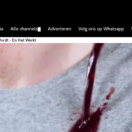
ia
Alle channels
Adverteren
Volg ons op Whatsapp
▼
Wordt - En Het Werkt