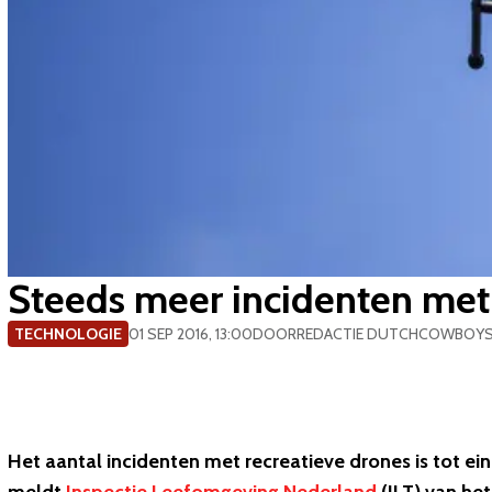
Steeds meer incidenten met
TECHNOLOGIE
01 SEP 2016, 13:00
DOOR
REDACTIE DUTCHCOWBOY
Het aantal incidenten met recreatieve drones is tot ein