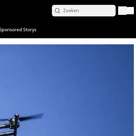
Sponsored Storys