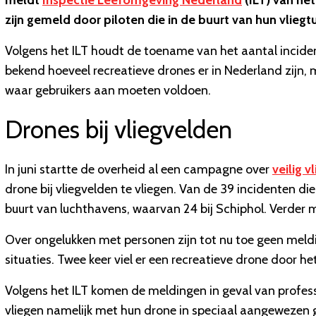
meldt
Inspectie Leefomgeving Nederland
(ILT) van het
zijn gemeld door piloten die in de buurt van hun vliegt
Volgens het ILT houdt de toename van het aantal inciden
bekend hoeveel recreatieve drones er in Nederland zijn, m
waar gebruikers aan moeten voldoen.
Drones bij vliegvelden
In juni startte de overheid al een campagne over
veilig 
drone bij vliegvelden te vliegen. Van de 39 incidenten di
buurt van luchthavens, waarvan 24 bij Schiphol. Verder 
Over ongelukken met personen zijn tot nu toe geen meld
situaties. Twee keer viel er een recreatieve drone door 
Volgens het ILT komen de meldingen in geval van profess
vliegen namelijk met hun drone in speciaal aangewezen 