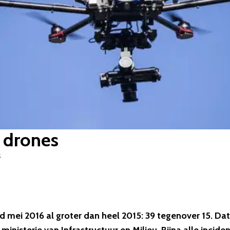
 drones
S
d mei 2016 al groter dan heel 2015: 39 tegenover 15. Dat