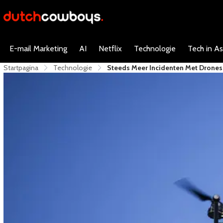
E-mail Marketing
AI
Netflix
Technologie
Tech in As
Startpagina
Technologie
Steeds Meer Incidenten Met Drones