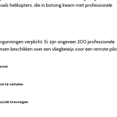
ls helikopters, die in botsing kwam met professionele
ergunningen verplicht. Er zijn ongeveer 200 professionele
nsen beschikken over een vliegbewijs voor een remote pilo
aarom
om te vertalen
muziek toevoegen