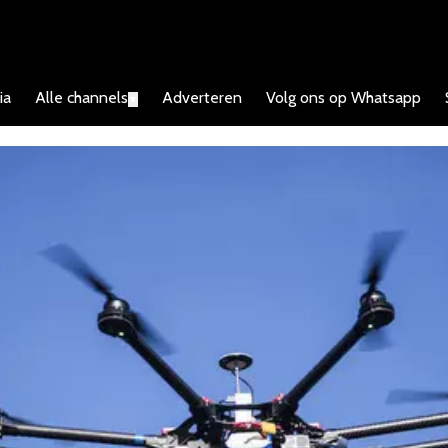
ia
Alle channels
Adverteren
Volg ons op Whatsapp
▼