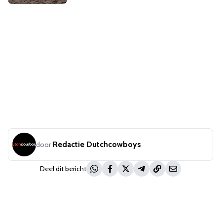
Redactie Dutchcowboys
door
Deel dit bericht