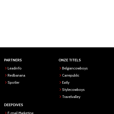
PARTNERS
ONZE TITELS
Leadinfo
Belgiancowboys
Redbanana
Carrepublic
Spotler
Eatly
Stylecowboys
Travelvalley
DEEPDIVES
E-mail Marketing