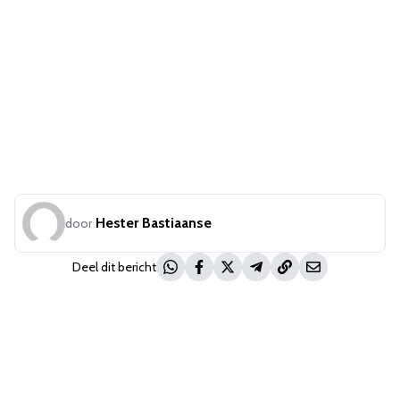
Hester Bastiaanse
door
Deel dit bericht