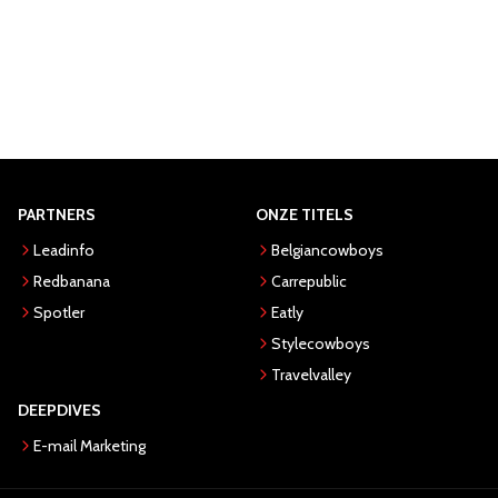
PARTNERS
ONZE TITELS
Leadinfo
Belgiancowboys
Redbanana
Carrepublic
Spotler
Eatly
Stylecowboys
Travelvalley
DEEPDIVES
E-mail Marketing