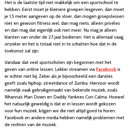
Het is de laatste tijd niet makkelijk om een sportschool te
hebben. Eerst moet je kleinere groepen lesgeven, dan moet
je 1,5 meter aangeven op de vloer, dan mogen groepslessen
niet en gewoon fitness wel, dan mag niets, alleen privéles
en dan mag dat eigenlijk ook niet meer. Nu mag je alleen
klanten van onder de 27 jaar bedienen. Het is allemaal vaag,
onzeker en het is totaal niet in te schatten hoe dat in de
toekomst zal zijn.
Vandaar dat veel sportscholen zijn begonnen met het
geven van online lessen. Lekker streamen via
Facebook
is
er echter niet bij. Zeker als je bijvoorbeeld een dansles
geeft zoals hiphop, streetdance of Zumba. Hiervoor wordt
namelijk vaak gebruikgemaakt van bekende muziek, zoals
Rihanna’s Man Down en Daddy Yankees Con Calma. Hoewel
het natuurlijk geweldig is dat er in lessen wordt gekozen
voor hun muziek, krijgen we die niet altijd goed te horen.
Facebook en andere media hebben namelijk problemen met
de rechten van de muziek.