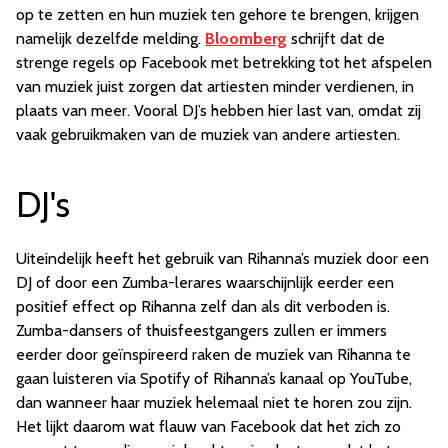
op te zetten en hun muziek ten gehore te brengen, krijgen
namelijk dezelfde melding.
Bloomberg
schrijft dat de
strenge regels op Facebook met betrekking tot het afspelen
van muziek juist zorgen dat artiesten minder verdienen, in
plaats van meer. Vooral DJ’s hebben hier last van, omdat zij
vaak gebruikmaken van de muziek van andere artiesten.
DJ's
Uiteindelijk heeft het gebruik van Rihanna’s muziek door een
DJ of door een Zumba-lerares waarschijnlijk eerder een
positief effect op Rihanna zelf dan als dit verboden is.
Zumba-dansers of thuisfeestgangers zullen er immers
eerder door geïnspireerd raken de muziek van Rihanna te
gaan luisteren via Spotify of Rihanna’s kanaal op YouTube,
dan wanneer haar muziek helemaal niet te horen zou zijn.
Het lijkt daarom wat flauw van Facebook dat het zich zo