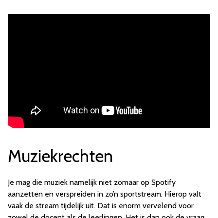
Muziekrechten
Je mag die muziek namelijk niet zomaar op Spotify
aanzetten en verspreiden in zo’n sportstream. Hierop valt
vaak de stream tijdelijk uit. Dat is enorm vervelend voor
zowel de docent als de leerlingen. Het is dan ook de vraag