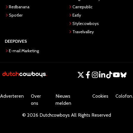
Redbanana
Carrepublic
Spotler
Eatly
Stylecowboys
Travelvalley
DEEPDIVES
E-mail Marketing
Adverteren
Over
Nieuws
Cookies
Colofon.
ons
melden
©
2026
Dutchcowboys
All Rights Reserved