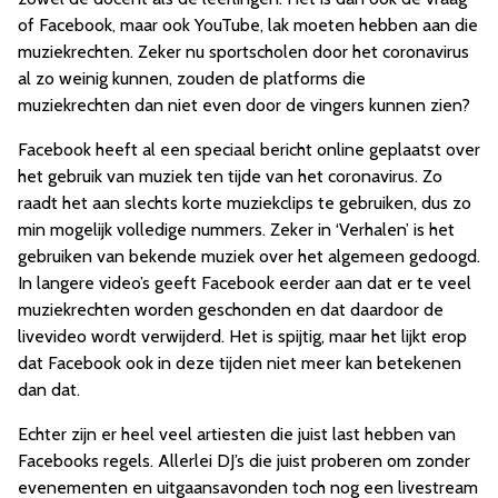
of Facebook, maar ook YouTube, lak moeten hebben aan die
muziekrechten. Zeker nu sportscholen door het coronavirus
al zo weinig kunnen, zouden de platforms die
muziekrechten dan niet even door de vingers kunnen zien?
Facebook heeft al een speciaal bericht online geplaatst over
het gebruik van muziek ten tijde van het coronavirus. Zo
raadt het aan slechts korte muziekclips te gebruiken, dus zo
min mogelijk volledige nummers. Zeker in ‘Verhalen’ is het
gebruiken van bekende muziek over het algemeen gedoogd.
In langere video’s geeft Facebook eerder aan dat er te veel
muziekrechten worden geschonden en dat daardoor de
livevideo wordt verwijderd. Het is spijtig, maar het lijkt erop
dat Facebook ook in deze tijden niet meer kan betekenen
dan dat.
Echter zijn er heel veel artiesten die juist last hebben van
Facebooks regels. Allerlei DJ’s die juist proberen om zonder
evenementen en uitgaansavonden toch nog een livestream