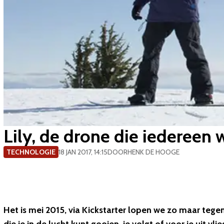
Lily, de drone die iedereen 
TECHNOLOGIE
18 JAN 2017, 14:15
DOOR
HENK DE HOOGE
Het is mei 2015, via Kickstarter lopen we zo maar tege