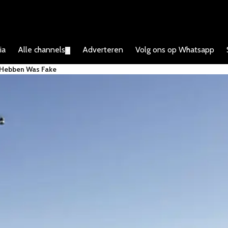
ia
Alle channels
Adverteren
Volg ons op Whatsapp
▼
l Hebben Was Fake