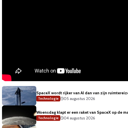
SpaceX wordt rijker van AI dan van zijn ruimterei
05 augustus 2026
Technologie
Woensdag klapt er een raket van SpaceX op de m
04 augustus 2026
Technologie