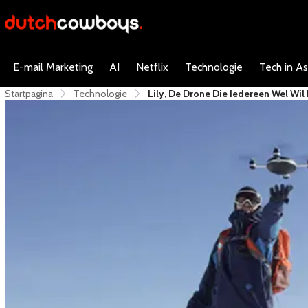
E-mail Marketing
AI
Netflix
Technologie
Tech in As
Startpagina
Technologie
Lily, De Drone Die Iedereen Wel Wi