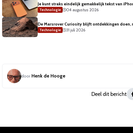
Je kunt straks eindelijk gemakkelijk tekst van iP
04 augustus 2026
Technologie
De Marsrover Curiosity blijft ontdekkingen doen, 
31 juli 2026
Technologie
Henk de Hooge
door
Deel dit bericht