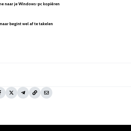
hone naar je Windows-pc kopiëren
maar begint wel af te takelen