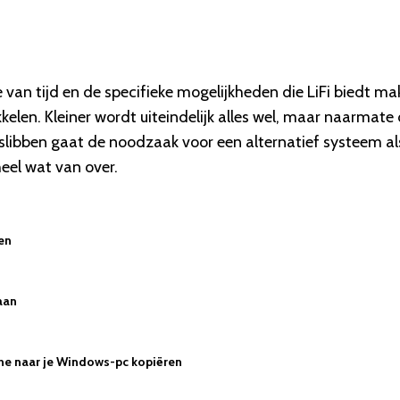
 van tijd en de specifieke mogelijkheden die LiFi biedt m
elen. Kleiner wordt uiteindelijk alles wel, maar naarmate
tslibben gaat de noodzaak voor een alternatief systeem al
eel wat van over.
zen
aan
hone naar je Windows-pc kopiëren