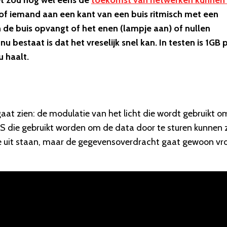
Het zou nog wel eens de
toekomst van netwerken kunnen 
lsof iemand aan een kant van een buis ritmisch met een
 de buis opvangt of het enen (lampje aan) of nullen
nu bestaat is dat het vreselijk snel kan. In testen is 1GB 
 haalt.
gaat zien: de modulatie van het licht die wordt gebruikt o
EDS die gebruikt worden om de data door te sturen kunnen 
e uit staan, maar de gegevensoverdracht gaat gewoon vrol