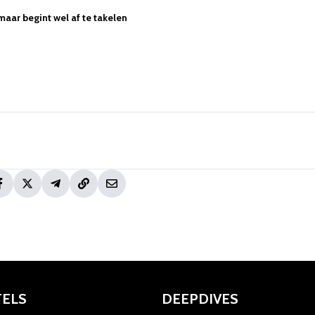
maar begint wel af te takelen
TELS
DEEPDIVES