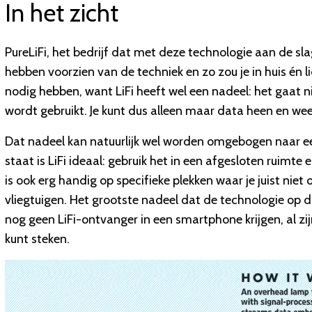
In het zicht
PureLiFi, het bedrijf dat met deze technologie aan de sla
hebben voorzien van de techniek en zo zou je in huis én l
nodig hebben, want LiFi heeft wel een nadeel: het gaat n
wordt gebruikt. Je kunt dus alleen maar data heen en wee
Dat nadeel kan natuurlijk wel worden omgebogen naar ee
staat is LiFi ideaal: gebruik het in een afgesloten ruim
is ook erg handig op specifieke plekken waar je juist niet 
vliegtuigen. Het grootste nadeel dat de technologie op d
nog geen LiFi-ontvanger in een smartphone krijgen, al zijn
kunt steken.