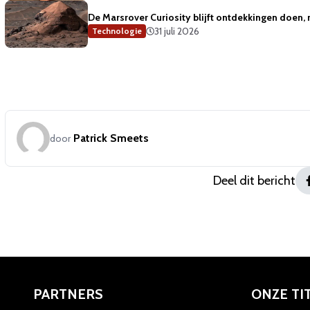
De Marsrover Curiosity blijft ontdekkingen doen, 
31 juli 2026
Technologie
Patrick Smeets
door
Deel dit bericht
PARTNERS
ONZE TI