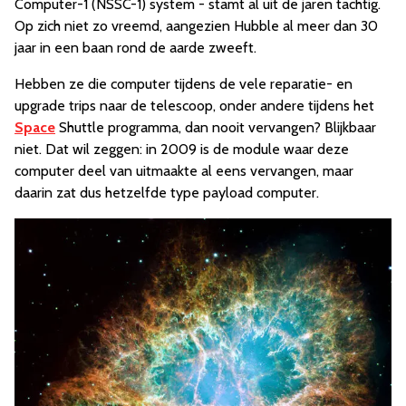
Computer-1 (NSSC-1) system - stamt al uit de jaren tachtig.
Op zich niet zo vreemd, aangezien Hubble al meer dan 30
jaar in een baan rond de aarde zweeft.
Hebben ze die computer tijdens de vele reparatie- en
upgrade trips naar de telescoop, onder andere tijdens het
Space
Shuttle programma, dan nooit vervangen? Blijkbaar
niet. Dat wil zeggen: in 2009 is de module waar deze
computer deel van uitmaakte al eens vervangen, maar
daarin zat dus hetzelfde type payload computer.