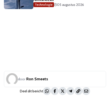
05 augustus 2026
Technologie
Ron Smeets
door
Deel dit bericht