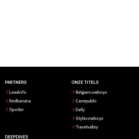
PARTNERS
ONZE TITELS
Leadinfo
Belgiancowboys
Redbanana
Carrepublic
Spotler
Eatly
Stylecowboys
Travelvalley
DEEPDIVES