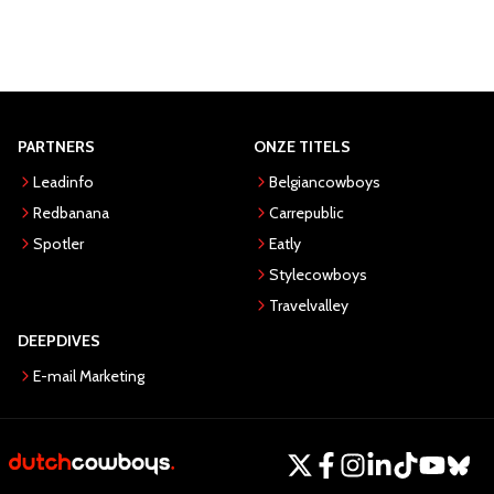
PARTNERS
ONZE TITELS
Leadinfo
Belgiancowboys
Redbanana
Carrepublic
Spotler
Eatly
Stylecowboys
Travelvalley
DEEPDIVES
E-mail Marketing