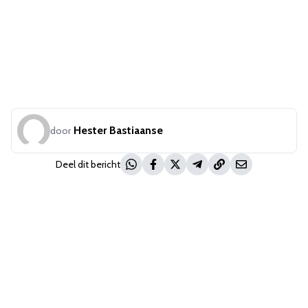
Hester Bastiaanse
door
Deel dit bericht