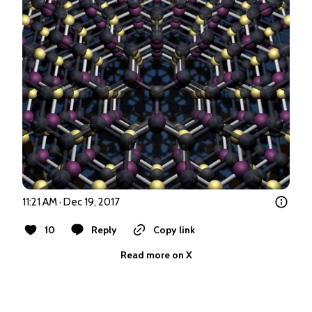
11:21 AM · Dec 19, 2017
10
Reply
Copy link
Read more on X