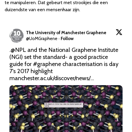
te manipuleren. Dat gebeurt met strookjes die een
duizendste van een mensenhaar zijn.
The University of Manchester Graphene
@
UoMGraphene
·
Follow
.
@NPL
 and the National Graphene Institute 
(NGI) set the standard- a good practice 
guide for 
#graphene
 characterisation is day 
7's 2017 highlight 
manchester.ac.uk/discover/news/…