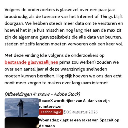
Volgens de onderzoekers is glasvezel over een paar jaar
broodnodig, als de toename van het Internet of Things blijft
doorgaan. We hebben steeds meer data om te versturen en
hoewel het in je huis misschien nog lang niet aan de max zit
zijn de algemene glasvezelkabels die alle data van buurten,
steden of zelfs landen moeten vervoeren ook een keer vol.
Met deze vinding (die volgens de onderzoekers op
bestaande glasvezellijnen
prima zou werken) zouden we
over een aantal jaar al deze waanzinnige snelheden
moeten kunnen bereiken. Hopelijk hoeven we ons dan echt
nooit meer zorgen te maken over langzaam internet.
[Afbeeldingen © sxsxw - Adobe Stock]
SpaceX wordt rijker van AI dan van zijn
ruimtereizen
05 augustus 2026
Technologie
Woensdag klapt er een raket van SpaceX op
de maan