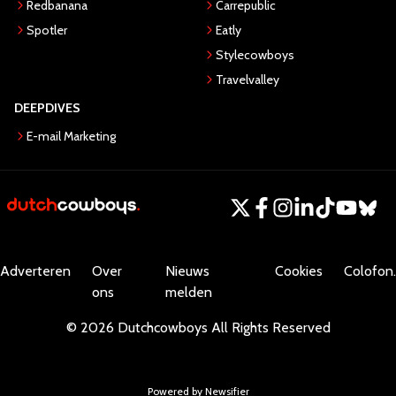
Redbanana
Carrepublic
Spotler
Eatly
Stylecowboys
Travelvalley
DEEPDIVES
E-mail Marketing
Adverteren
Over
Nieuws
Cookies
Colofon.
ons
melden
©
2026
Dutchcowboys
All Rights Reserved
Powered by Newsifier