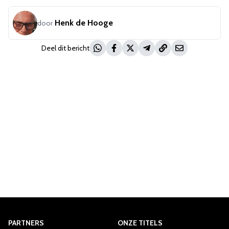
Henk de Hooge
door
Deel dit bericht
PARTNERS
ONZE TITELS