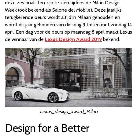
deze zes finalisten zijn te zien tijdens de Milan Design
Week (ook bekend als Salone del Mobile). Deze jaarlijks
terugkerende beurs wordt altijd in Milaan gehouden en
wordt dit jaar gehouden van dinsdag 9 tot en met zondag 14
april. Een dag voor de beurs op maandag 8 april maakt Lexus
de winnaar van de
Lexus Design Award 2019
bekend.
Lexus_design_award_Milan
Design for a Better