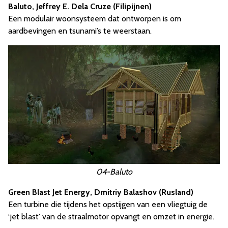
Baluto, Jeffrey E. Dela Cruze (Filipijnen)
Een modulair woonsysteem dat ontworpen is om
aardbevingen en tsunami’s te weerstaan.
04-Baluto
Green Blast Jet Energy, Dmitriy Balashov (Rusland)
Een turbine die tijdens het opstijgen van een vliegtuig de
‘jet blast’ van de straalmotor opvangt en omzet in energie.