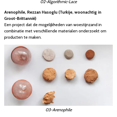
02-Algorithmic-Lace
Arenophile, Rezzan Hasoglu (Turkije, woonachtig in
Groot-Brittannië)
Een project dat de mogelijkheden van woestijnzand in
combinatie met verschillende materialen onderzoekt om
producten te maken.
03-Arenophile