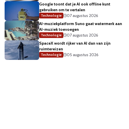
Google toont dat je AI ook offline kunt
gebruiken om te vertalen
07 augustus 2026
Technologie
AI-muziekplatform Suno gaat watermerk aan
AI-muziek toevoegen
07 augustus 2026
Technologie
SpaceX wordt rijker van AI dan van zijn
ruimtereizen
05 augustus 2026
Technologie