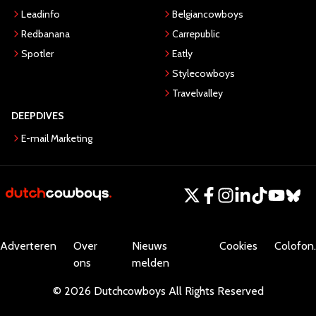
Leadinfo
Belgiancowboys
Redbanana
Carrepublic
Spotler
Eatly
Stylecowboys
Travelvalley
DEEPDIVES
E-mail Marketing
Adverteren
Over
Nieuws
Cookies
Colofon.
ons
melden
©
2026
Dutchcowboys
All Rights Reserved