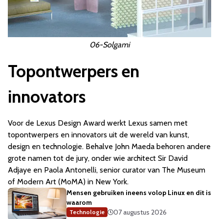
06-Solgami
Topontwerpers en
innovators
Voor de Lexus Design Award werkt Lexus samen met
topontwerpers en innovators uit de wereld van kunst,
design en technologie. Behalve John Maeda behoren andere
grote namen tot de jury, onder wie architect Sir David
Adjaye en Paola Antonelli, senior curator van The Museum
of Modern Art (MoMA) in New York.
Mensen gebruiken ineens volop Linux en dit is
waarom
07 augustus 2026
Technologie