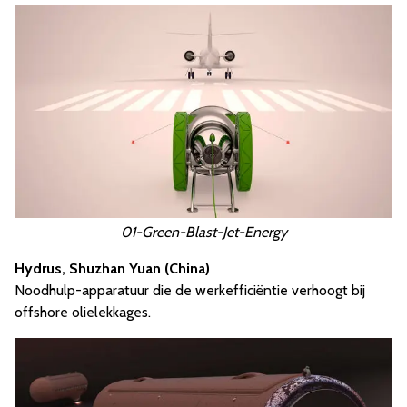
01-Green-Blast-Jet-Energy
Hydrus, Shuzhan Yuan (China)
Noodhulp-apparatuur die de werkefficiëntie verhoogt bij
offshore olielekkages.