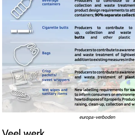
europa-verboden
Veel werk