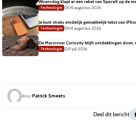
Woensdag klapt er een raket van SpaceX op de m
04 augustus 2026
Technologie
Je kunt straks eindelijk gemakkelijk tekst van iP
04 augustus 2026
Technologie
De Marsrover Curiosity blijft ontdekkingen doen, 
31 juli 2026
Technologie
Patrick Smeets
door
Deel dit bericht