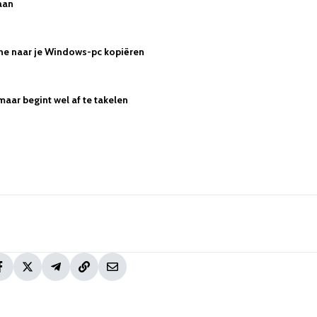
aan
hone naar je Windows-pc kopiëren
maar begint wel af te takelen