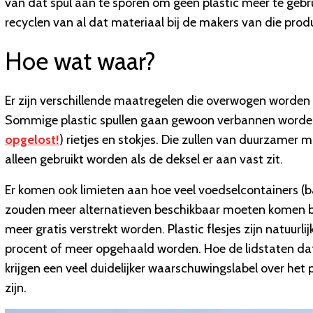
van dat spul aan te sporen om geen plastic meer te gebr
recyclen van al dat materiaal bij de makers van die prod
Hoe wat waar?
Er zijn verschillende maatregelen die overwogen worden v
Sommige plastic spullen gaan gewoon verbannen worden, z
opgelost!
) rietjes en stokjes. Die zullen van duurzame
alleen gebruikt worden als de deksel er aan vast zit.
Er komen ook limieten aan hoe veel voedselcontainers (ba
zouden meer alternatieven beschikbaar moeten komen bi
meer gratis verstrekt worden. Plastic flesjes zijn natuurl
procent of meer opgehaald worden. Hoe de lidstaten dat
krijgen een veel duidelijker waarschuwingslabel over het p
zijn.