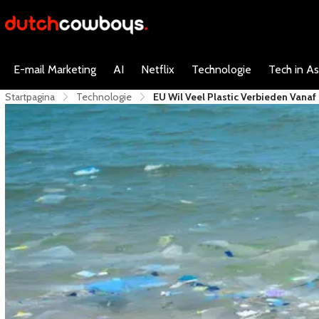
E-mail Marketing
AI
Netflix
Technologie
Tech in As
Startpagina
Technologie
EU Wil Veel Plastic Verbieden Vana