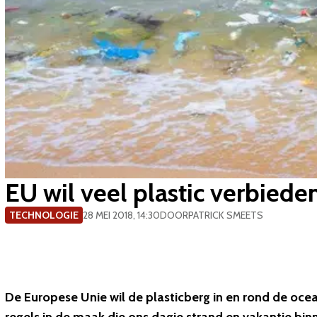
EU wil veel plastic verbied
TECHNOLOGIE
28 MEI 2018, 14:30
DOOR
PATRICK SMEETS
De Europese Unie wil de plasticberg in en rond de ocea