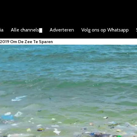
ia
Alle channels
Adverteren
Volg ons op Whatsapp
▼
f 2019 Om De Zee Te Sparen