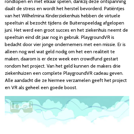
rondlopen en met elkaar spelen, dankzij deze ontspanning
daalt de stress en wordt het herstel bevorderd. Patiëntjes
van het Wilhelmina Kinderziekenhuis hebben de virtuele
speeltuin al bezocht tijdens de Buitenspeeldag afgelopen
juni. Het werd een groot succes en het ziekenhuis neemt de
speeltuin eind dit jaar nog in gebruik. PlaygroundVR is
bedacht door vier jonge ondernemers met een missie. Er is
alleen nog wel wat geld nodig om het een realiteit te
maken, daarom is er deze week een crowdfund gestart
rondom het project. Van het geld kunnen de makers drie
ziekenhuizen een complete PlaygroundVR cadeau geven.
Alle aandacht die ze hiermee verzamelen geeft het project
en VR als geheel een goede boost.