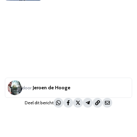
Jeroen de Hooge
door
Deel dit bericht