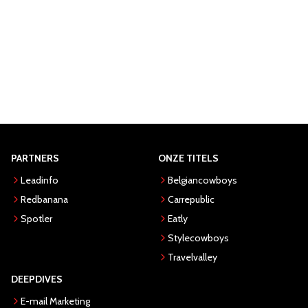
PARTNERS
ONZE TITELS
Leadinfo
Belgiancowboys
Redbanana
Carrepublic
Spotler
Eatly
Stylecowboys
Travelvalley
DEEPDIVES
E-mail Marketing