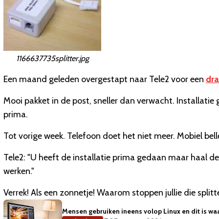
1166637735splitter.jpg
Een maand geleden overgestapt naar Tele2 voor een
dra
Mooi pakket in de post, sneller dan verwacht. Installati
prima.
Tot vorige week. Telefoon doet het niet meer. Mobiel bel
Tele2: "U heeft de installatie prima gedaan maar haal de
werken."
Verrek! Als een zonnetje! Waarom stoppen jullie die split
Mensen gebruiken ineens volop Linux en dit is w