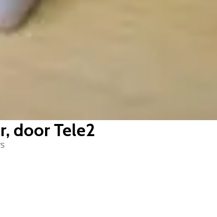
r, door Tele2
YS