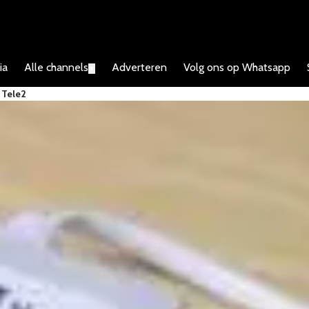
ia
Alle channels
Adverteren
Volg ons op Whatsapp
▼
 Tele2