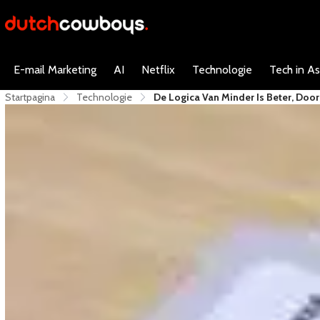
E-mail Marketing
AI
Netflix
Technologie
Tech in As
Startpagina
Technologie
De Logica Van Minder Is Beter, Door