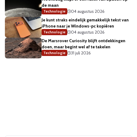
de maan
04 augustus 2026
Technologie
Je kunt straks eindelijk gemakkelijk tekst van
iPhone naar je Windows-pc kopiëren
04 augustus 2026
Technologie
De Marsrover Curiosity blijft ontdekkingen
doen, maar begint wel af te takelen
31 juli 2026
Technologie