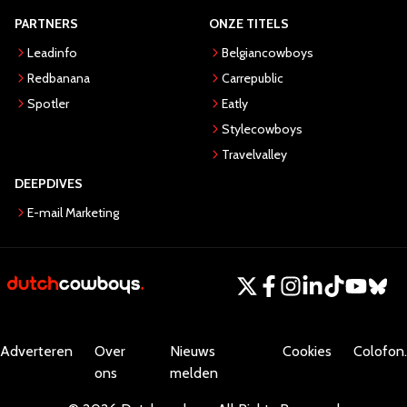
PARTNERS
ONZE TITELS
Leadinfo
Belgiancowboys
Redbanana
Carrepublic
Spotler
Eatly
Stylecowboys
Travelvalley
DEEPDIVES
E-mail Marketing
Adverteren
Over
Nieuws
Cookies
Colofon.
ons
melden