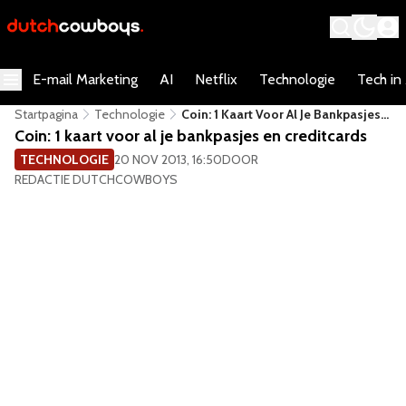
E-mail Marketing
AI
Netflix
Technologie
Tech in
Startpagina
Technologie
Coin: 1 Kaart Voor Al Je Bankpasjes
En Creditcards
Coin: 1 kaart voor al je bankpasjes en creditcards
TECHNOLOGIE
20 NOV 2013, 16:50
DOOR
REDACTIE DUTCHCOWBOYS