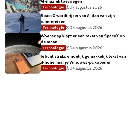
AI-muziek toevoegen
07 augustus 2026
Technologie
SpaceX wordt rijker van AI dan van zijn
ruimtereizen
05 augustus 2026
Technologie
Woensdag klapt er een raket van SpaceX op
de maan
04 augustus 2026
Technologie
Je kunt straks eindelijk gemakkelijk tekst van
iPhone naar je Windows-pc kopiëren
04 augustus 2026
Technologie