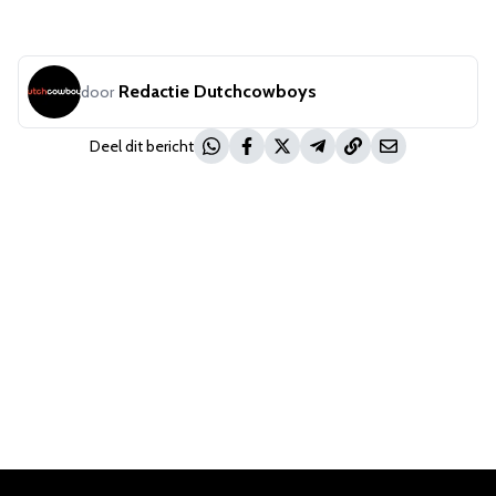
Redactie Dutchcowboys
door
Deel dit bericht