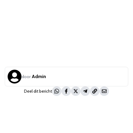
Admin
door
Deel dit bericht