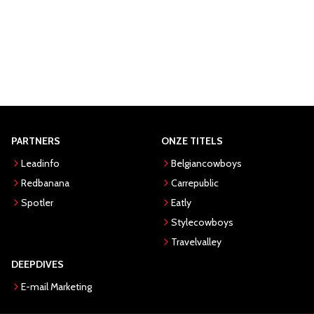
PARTNERS
ONZE TITELS
Leadinfo
Belgiancowboys
Redbanana
Carrepublic
Spotler
Eatly
Stylecowboys
Travelvalley
DEEPDIVES
E-mail Marketing