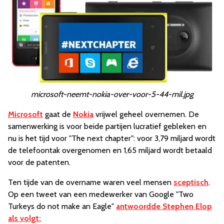
microsoft-neemt-nokia-over-voor-5-44-mil.jpg
Microsoft
gaat de
Nokia
vrijwel geheel overnemen. De
samenwerking is voor beide partijen lucratief gebleken en
nu is het tijd voor "The next chapter": voor 3,79 miljard wordt
de telefoontak overgenomen en 1,65 miljard wordt betaald
voor de patenten.
Ten tijde van de overname waren veel mensen
sceptisch
.
Op een tweet van een medewerker van Google "Two
Turkeys do not make an Eagle"
antwoordde Stephen Elop
als volgt: