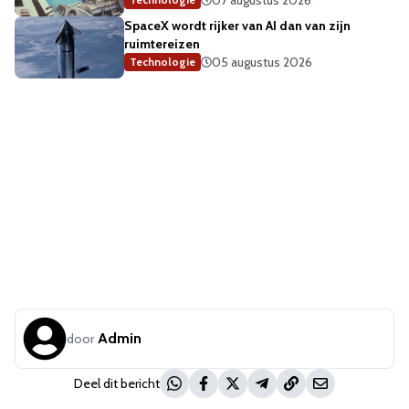
07 augustus 2026
SpaceX wordt rijker van AI dan van zijn
ruimtereizen
05 augustus 2026
Technologie
Admin
door
Deel dit bericht