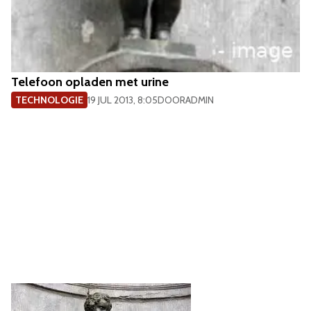
Telefoon opladen met urine
TECHNOLOGIE
19 JUL 2013, 8:05
DOOR
ADMIN