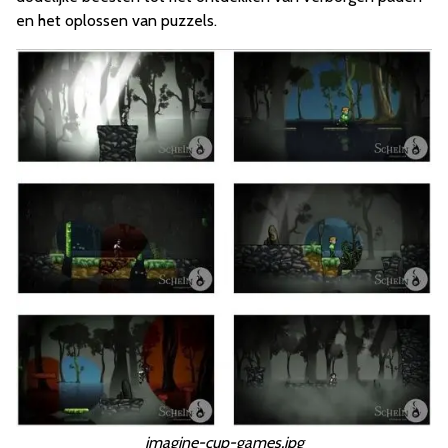
en het oplossen van puzzels.
imagine-cup-games.jpg