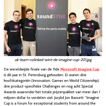
uk-team-colinked-wint-de-imagine-cup-201.jpg
De wereldwijde finale van de 11de
Microsoft Imagine Cup
is dit jaar in St. Petersburg gehouden. Er waren drie
hoofdcategoriën (Innovation, Games en World Citizenship),
drie product-specifieke Challenges en nog acht Special
Awards waaronder het totale prijzenpakket van meer dan 1
miljoen dollar te verdelen viel. Jurylid Jon Bassett: "Imagine
Cup is a forum for exceptional students from around the