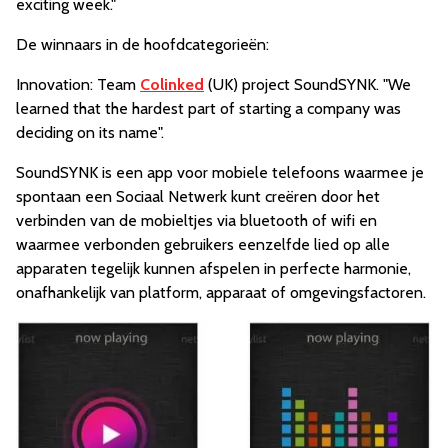
exciting week."
De winnaars in de hoofdcategorieën:
Innovation: Team
Colinked
(UK) project SoundSYNK. "We
learned that the hardest part of starting a company was
deciding on its name".
SoundSYNK is een app voor mobiele telefoons waarmee je
spontaan een Sociaal Netwerk kunt creëren door het
verbinden van de mobieltjes via bluetooth of wifi en
waarmee verbonden gebruikers eenzelfde lied op alle
apparaten tegelijk kunnen afspelen in perfecte harmonie,
onafhankelijk van platform, apparaat of omgevingsfactoren.