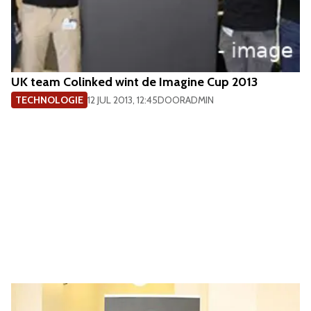
UK team Colinked wint de Imagine Cup 2013
TECHNOLOGIE
12 JUL 2013, 12:45
DOOR
ADMIN