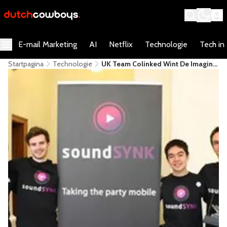
E-mail Marketing
AI
Netflix
Technologie
Tech in
Startpagina
Technologie
UK Team Colinked Wint De Imagine
Cup 2013