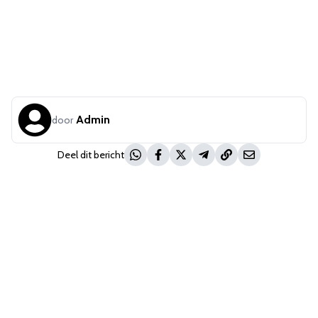
Admin
door
Deel dit bericht