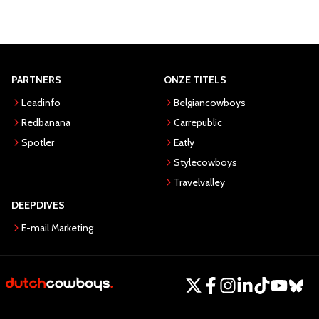
PARTNERS
ONZE TITELS
Leadinfo
Belgiancowboys
Redbanana
Carrepublic
Spotler
Eatly
Stylecowboys
Travelvalley
DEEPDIVES
E-mail Marketing