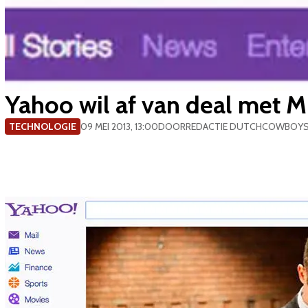
Yahoo wil af van deal met M
TECHNOLOGIE
09 MEI 2013, 13:00
DOOR
REDACTIE DUTCHCOWBOY