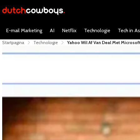
E-mail Marketing
AI
Netflix
Technologie
Tech in As
Startpagina
Technologie
Yahoo Wil Af Van Deal Met Microsof