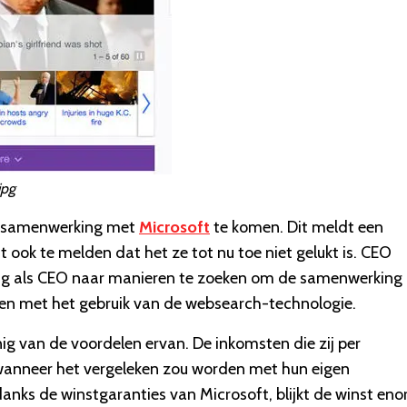
jpg
de samenwerking met
Microsoft
te komen. Dit meldt een
 ook te melden dat het ze tot nu toe niet gelukt is. CEO
ling als CEO naar manieren te zoeken om de samenwerking
en met het gebruik van de websearch-technologie.
 van de voordelen ervan. De inkomsten die zij per
 wanneer het vergeleken zou worden met hun eigen
nks de winstgaranties van Microsoft, blijkt de winst en