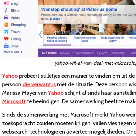
yahoo-wil-af-van-deal-met-microsoft.
Yahoo
probeert stilletjes een manier te vinden om uit 
persoon
die verwant is
met de situatie. Deze persoon wist
Marissa Mayer van
Yahoo
schijnt al sinds haar aanstel
Microsoft
te beëindigen. De samenwerking heeft te mak
Sinds de samenwerking met Microsoft merkt Yahoo weinig
zoekopdracht zouden moeten krijgen, vallen vies tegen
websearch-technologie en adverteermogelijkheden. Onda