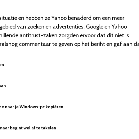
e situatie en hebben ze Yahoo benaderd om een meer
t gebied van zoeken en advertenties. Google en Yahoo
llende antitrust-zaken zorgden ervoor dat dit niet is
alsnog commentaar te geven op het beriht en gaf aan d
zen
aan
hone naar je Windows-pc kopiëren
maar begint wel af te takelen