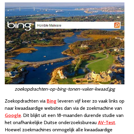
zoekopdrachten-op-bing-tonen-vaker-kwaad.jpg
Zoekopdrachten via
Bing
leveren vijf keer zo vaak links op
naar kwaadaardige websites dan via de zoekmachine van
Google
. Dit blijkt uit een 18-maanden durende studie van
het onafhankelijke Duitse onderzoeksbureau
AV-Test
.
Hoewel zoekmachines onmogelijk alle kwaadaardige