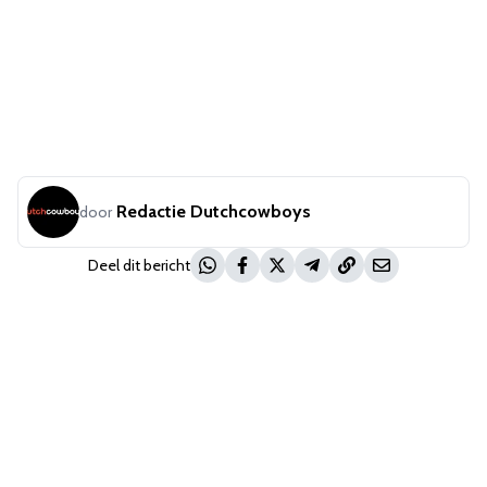
Redactie Dutchcowboys
door
Deel dit bericht