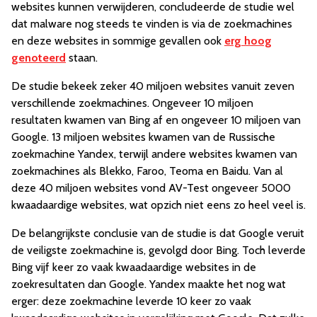
websites kunnen verwijderen, concludeerde de studie wel
dat malware nog steeds te vinden is via de zoekmachines
en deze websites in sommige gevallen ook
erg hoog
genoteerd
staan.
De studie bekeek zeker 40 miljoen websites vanuit zeven
verschillende zoekmachines. Ongeveer 10 miljoen
resultaten kwamen van Bing af en ongeveer 10 miljoen van
Google. 13 miljoen websites kwamen van de Russische
zoekmachine Yandex, terwijl andere websites kwamen van
zoekmachines als Blekko, Faroo, Teoma en Baidu. Van al
deze 40 miljoen websites vond AV-Test ongeveer 5000
kwaadaardige websites, wat opzich niet eens zo heel veel is.
De belangrijkste conclusie van de studie is dat Google veruit
de veiligste zoekmachine is, gevolgd door Bing. Toch leverde
Bing vijf keer zo vaak kwaadaardige websites in de
zoekresultaten dan Google. Yandex maakte het nog wat
erger: deze zoekmachine leverde 10 keer zo vaak