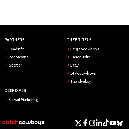
PARTNERS
ONZE TITELS
Leadinfo
Belgiancowboys
Redbanana
Carrepublic
Spotler
Eatly
Stylecowboys
Travelvalley
DEEPDIVES
E-mail Marketing