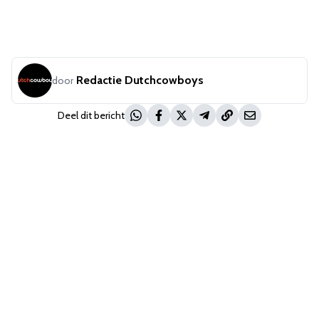
Redactie Dutchcowboys
door
Deel dit bericht