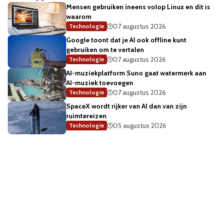
Mensen gebruiken ineens volop Linux en dit is
waarom
07 augustus 2026
Technologie
Google toont dat je AI ook offline kunt
gebruiken om te vertalen
07 augustus 2026
Technologie
AI-muziekplatform Suno gaat watermerk aan
AI-muziek toevoegen
07 augustus 2026
Technologie
SpaceX wordt rijker van AI dan van zijn
ruimtereizen
05 augustus 2026
Technologie