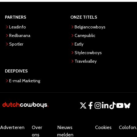
PARTNERS
ONZE TITELS
Leadinfo
Belgiancowboys
Redbanana
Carrepublic
Spotler
Eatly
Stylecowboys
Travelvalley
DEEPDIVES
E-mail Marketing
Adverteren
Over
Nieuws
Cookies
Colofon.
ons
melden