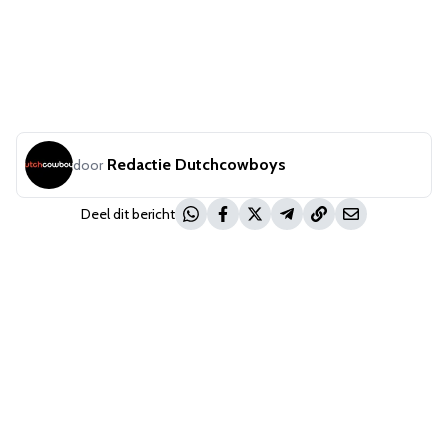
Redactie Dutchcowboys
door
Deel dit bericht