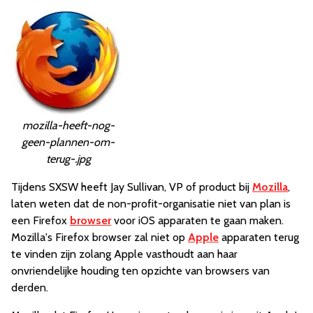
mozilla-heeft-nog-
geen-plannen-om-
terug-.jpg
Tijdens SXSW heeft Jay Sullivan, VP of product bij
Mozilla
,
laten weten dat de non-profit-organisatie niet van plan is
een Firefox
browser
voor iOS apparaten te gaan maken.
Mozilla's Firefox browser zal niet op
Apple
apparaten terug
te vinden zijn zolang Apple vasthoudt aan haar
onvriendelijke houding ten opzichte van browsers van
derden.