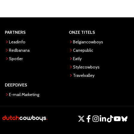
PARTNERS
ONZE TITELS
Leadinfo
Belgiancowboys
Redbanana
Carrepublic
Spotler
Eatly
Stylecowboys
Travelvalley
DEEPDIVES
E-mail Marketing