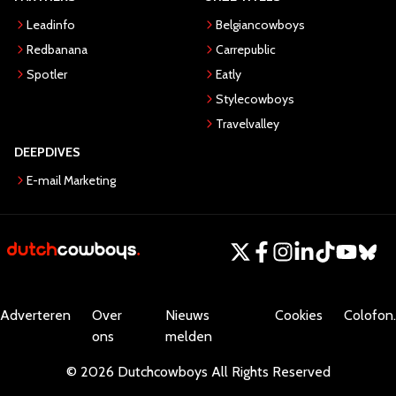
Leadinfo
Belgiancowboys
Redbanana
Carrepublic
Spotler
Eatly
Stylecowboys
Travelvalley
DEEPDIVES
E-mail Marketing
Adverteren
Over
Nieuws
Cookies
Colofon.
ons
melden
©
2026
Dutchcowboys
All Rights Reserved