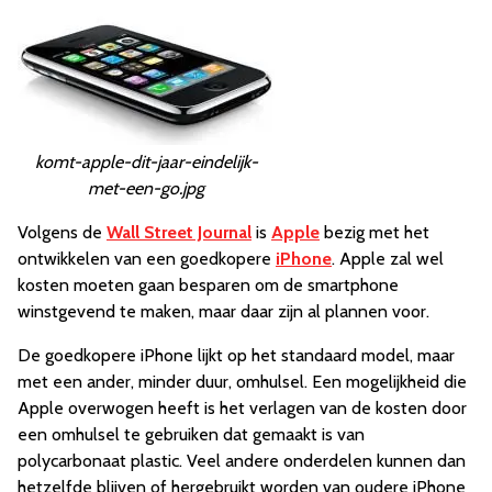
komt-apple-dit-jaar-eindelijk-
met-een-go.jpg
Volgens de
Wall Street Journal
is
Apple
bezig met het
ontwikkelen van een goedkopere
iPhone
. Apple zal wel
kosten moeten gaan besparen om de smartphone
winstgevend te maken, maar daar zijn al plannen voor.
De goedkopere iPhone lijkt op het standaard model, maar
met een ander, minder duur, omhulsel. Een mogelijkheid die
Apple overwogen heeft is het verlagen van de kosten door
een omhulsel te gebruiken dat gemaakt is van
polycarbonaat plastic. Veel andere onderdelen kunnen dan
hetzelfde blijven of hergebruikt worden van oudere iPhone