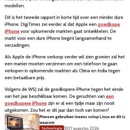
modellen.
Dit is het tweede rapport in korte tijd over een minder dure
iPhone. DigiTimes zei eerder al dat Apple een
goedkope
iPhone
voor opkomende markten gaat ontwikkelen. De
markt voor een dure iPhone begint langzamerhand te
verzadingen.
Als Apple de iPhone verkoop verder wil zien groeien zal het
een manier moeten verzinnen om een telefoon te gaan
verkopen in opkomende markten als China en India tegen
een betaalbare prijs.
Volgens de WSJ zal de goedkopere iPhone tegen het einde
van het jaar beschikbaar komen. De geruchten van
een
goedkopere iPhone
zijn er al een tijdje maar zijn nooit
uitgekomen. Zou het er dit jaar dan toch van komen?
Mensen gebruiken ineens volop Linux en dit is
waarom
07 augustus 2026
Technologie