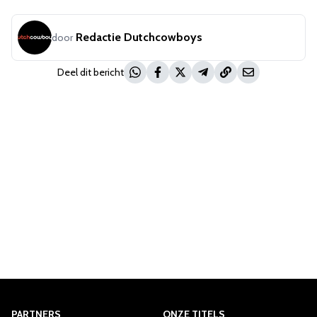
Redactie Dutchcowboys
door
Deel dit bericht
PARTNERS
ONZE TITELS