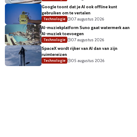
Google toont dat je AI ook offline kunt
gebruiken om te vertalen
07 augustus 2026
Technologie
AI-muziekplatform Suno gaat watermerk aan
AI-muziek toevoegen
07 augustus 2026
Technologie
SpaceX wordt rijker van AI dan van zijn
ruimtereizen
05 augustus 2026
Technologie