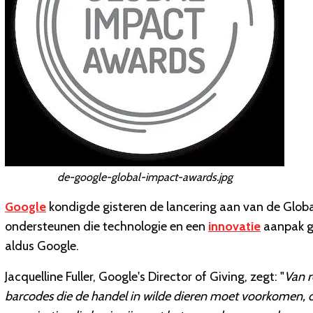
de-google-global-impact-awards.jpg
Google
kondigde gisteren de lancering aan van de Globa
ondersteunen die technologie en een
innovatie
aanpak g
aldus Google.
Jacquelline Fuller, Google's Director of Giving, zegt: "
Van r
barcodes die de handel in wilde dieren moet voorkomen, o