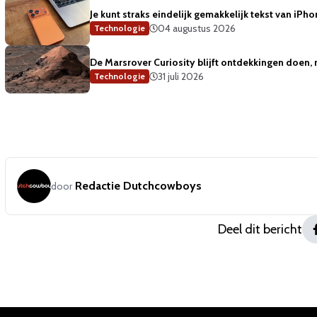
Je kunt straks eindelijk gemakkelijk tekst van iP
04 augustus 2026
Technologie
De Marsrover Curiosity blijft ontdekkingen doen, 
31 juli 2026
Technologie
Redactie Dutchcowboys
door
Deel dit bericht