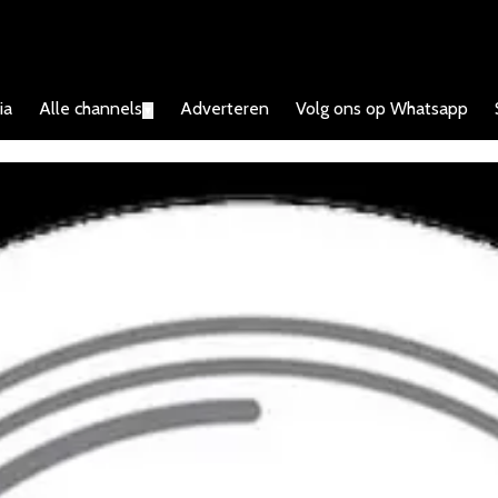
ia
Alle channels
Adverteren
Volg ons op Whatsapp
▼