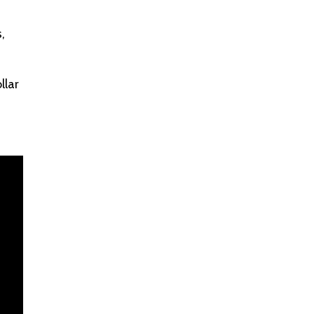
,
llar