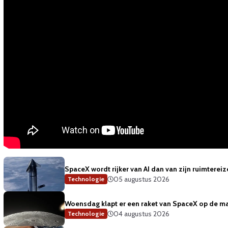
SpaceX wordt rijker van AI dan van zijn ruimterei
05 augustus 2026
Technologie
Woensdag klapt er een raket van SpaceX op de m
04 augustus 2026
Technologie