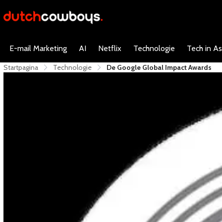
E-mail Marketing
AI
Netflix
Technologie
Tech in As
Startpagina
Technologie
De Google Global Impact Awards