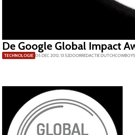
De Google Global Impact A
TECHNOLOGIE
05 DEC 2012, 13:52
DOOR
REDACTIE DUTCHCOWBOY