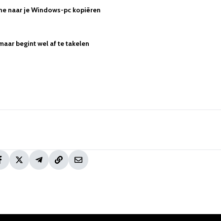
hone naar je Windows-pc kopiëren
maar begint wel af te takelen