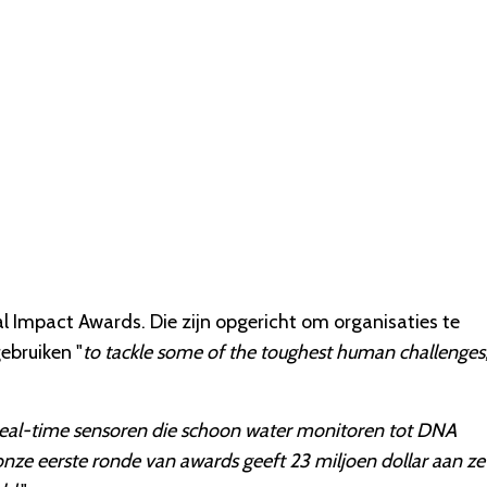
l Impact Awards. Die zijn opgericht om organisaties te
ebruiken "
to tackle some of the toughest human challenges
eal-time sensoren die schoon water monitoren tot DNA
nze eerste ronde van awards geeft 23 miljoen dollar aan z