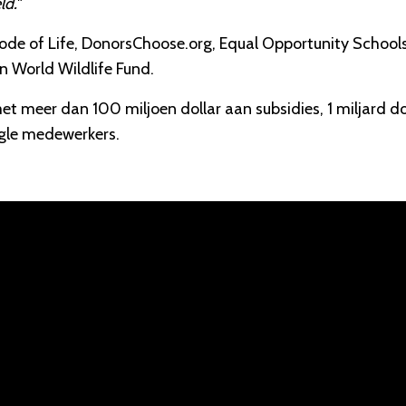
ld.
"
rcode of Life, DonorsChoose.org, Equal Opportunity Schools
n World Wildlife Fund.
 meer dan 100 miljoen dollar aan subsidies, 1 miljard do
ogle medewerkers.