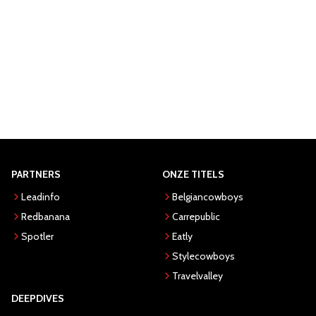
PARTNERS
ONZE TITELS
Leadinfo
Belgiancowboys
Redbanana
Carrepublic
Spotler
Eatly
Stylecowboys
Travelvalley
DEEPDIVES