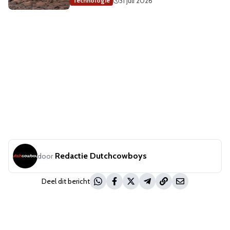
31 juli 2026
Technologie
Redactie Dutchcowboys
door
Deel dit bericht