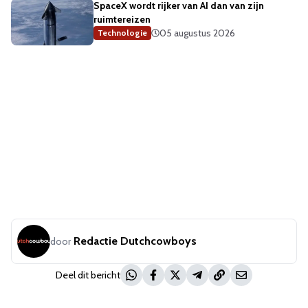
SpaceX wordt rijker van AI dan van zijn
ruimtereizen
05 augustus 2026
Technologie
Redactie Dutchcowboys
door
Deel dit bericht