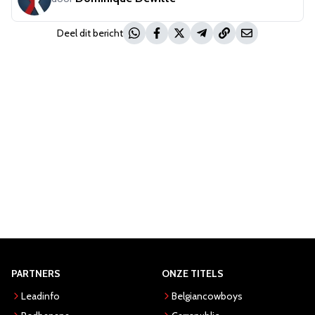
Deel dit bericht
PARTNERS
ONZE TITELS
Leadinfo
Belgiancowboys