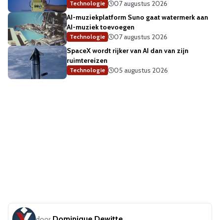
07 augustus 2026
Technologie
AI-muziekplatform Suno gaat watermerk aan
AI-muziek toevoegen
07 augustus 2026
Technologie
SpaceX wordt rijker van AI dan van zijn
ruimtereizen
05 augustus 2026
Technologie
Dominique Dewitte
door