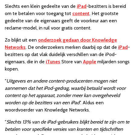
Slechts een klein gedeelte van de
iPad
-bezitters is bereid
om te betalen voor toegang tot
content
. Het grootste
gedeelte van de eigenaars geeft de voorkeur aan een
reclame-model, in ruil voor gratis content.
Zo blijkt uit een
onderzoek gedaan door Knowledge
Networks
. De onderzoekers merken daarbij op dat de
iPad
-
bezitters op dat vlak duidelijk verschillen van de iPod-
eigenaars, die in de
iTunes
Store van
Apple
miljarden songs
kopen.
"
Uitgevers en andere content-producenten mogen niet
aannemen dat het iPod-gedrag, waarbij betaald wordt voor
content op het apparaat, zonder meer kan overgeheveld
worden op de bezitters van een iPad
". Aldus een
woordvoerder van Knowledge Networks.
"
Slechts 13% van de iPad-gebruikers blijkt bereid te zijn om te
betalen voor specifieke versies van kranten en tijdschriften