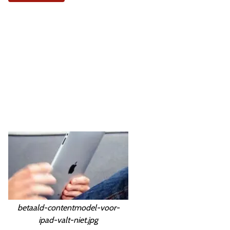
betaald-contentmodel-voor-
ipad-valt-niet.jpg