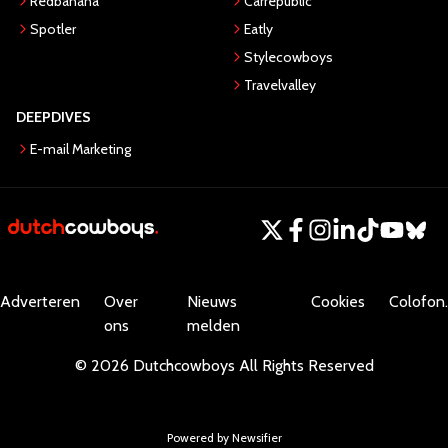
Redbanana
Carrepublic
Spotler
Eatly
Stylecowboys
Travelvalley
DEEPDIVES
E-mail Marketing
Adverteren
Over
Nieuws
Cookies
Colofon.
ons
melden
©
2026
Dutchcowboys
All Rights Reserved
Powered by Newsifier