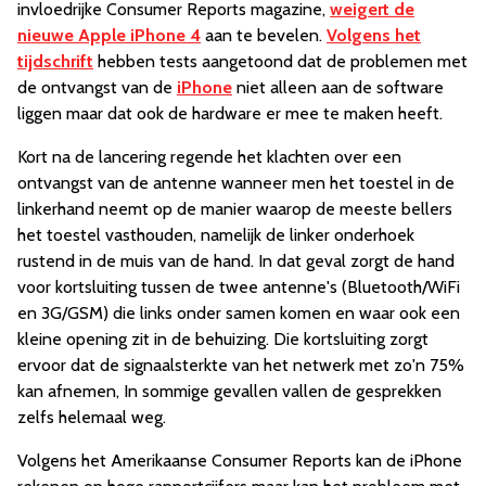
invloedrijke Consumer Reports magazine,
weigert de
nieuwe Apple iPhone 4
aan te bevelen.
Volgens het
tijdschrift
hebben tests aangetoond dat de problemen met
de ontvangst van de
iPhone
niet alleen aan de software
liggen maar dat ook de hardware er mee te maken heeft.
Kort na de lancering regende het klachten over een
ontvangst van de antenne wanneer men het toestel in de
linkerhand neemt op de manier waarop de meeste bellers
het toestel vasthouden, namelijk de linker onderhoek
rustend in de muis van de hand. In dat geval zorgt de hand
voor kortsluiting tussen de twee antenne's (Bluetooth/WiFi
en 3G/GSM) die links onder samen komen en waar ook een
kleine opening zit in de behuizing. Die kortsluiting zorgt
ervoor dat de signaalsterkte van het netwerk met zo'n 75%
kan afnemen, In sommige gevallen vallen de gesprekken
zelfs helemaal weg.
Volgens het Amerikaanse Consumer Reports kan de iPhone