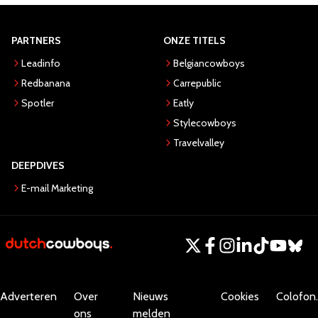
PARTNERS
ONZE TITELS
Leadinfo
Belgiancowboys
Redbanana
Carrepublic
Spotler
Eatly
Stylecowboys
Travelvalley
DEEPDIVES
E-mail Marketing
Adverteren
Over
Nieuws
Cookies
Colofon.
ons
melden