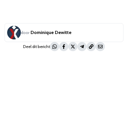
Dominique Dewitte
door
Deel dit bericht