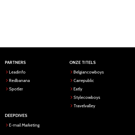
PARTNERS
ONZE TITELS
Leadinfo
Belgiancowboys
Redbanana
Carrepublic
Spotler
Eatly
Stylecowboys
Travelvalley
DEEPDIVES
E-mail Marketing