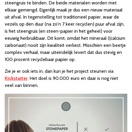
steengruis te binden. De beide materialen worden met
elkaar gemengd. Eigenlijk maak je dus een nieuw materiaal
uit afval. In tegenstelling tot traditioneel papier, waar de
vezels op den duur (na zo'n 7 keer recyclen) puur afval zijn,
is het steengruis (en steen-papier in het geheel) voor
eeuwig herbruikbaar. Dit komt, omdat het mineraal ((calcium
carbonaat) nooit zijn kwaliteit verliest. Misschien een beetje
complex verhaal, maar uiteindelijk levert dat dus stevig en
100 procent recyclebaar papier op.
Zie je er ook iets in, dan kun je het project steunen via
Kickstarter
. Het doel is 90.000 euro en daar is nog niet
veel van binnen.