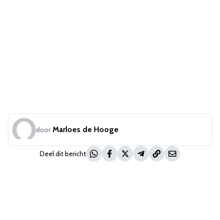
Marloes de Hooge
door
Deel dit bericht