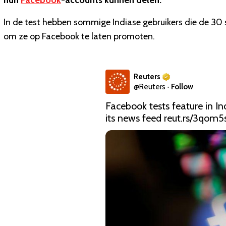
hun
Facebook
-accounts kunnen delen.
In de test hebben sommige Indiase gebruikers die de 30
om ze op Facebook te laten promoten.
Reuters
@
Reuters
·
Follow
Facebook tests feature in In
its news feed 
reut.rs/3qom5