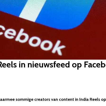
 Reels in nieuwsfeed op Face
aarmee sommige creators van content in India Reels o