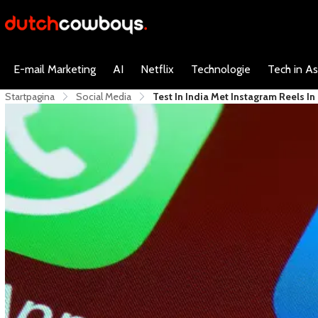
E-mail Marketing
AI
Netflix
Technologie
Tech in As
Startpagina
Social Media
Test In India Met Instagram Reels 