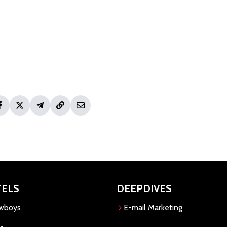
TELS
DEEPDIVES
owboys
E-mail Marketing