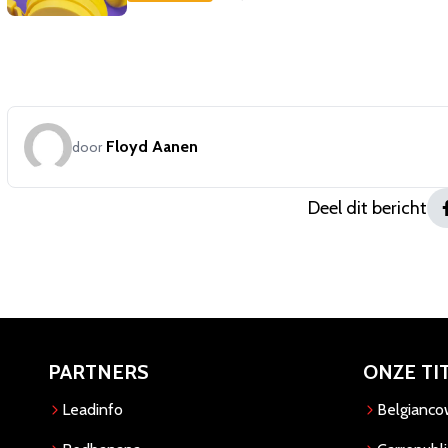
Floyd Aanen
door
Deel dit bericht
PARTNERS
ONZE TI
Leadinfo
Belgianc