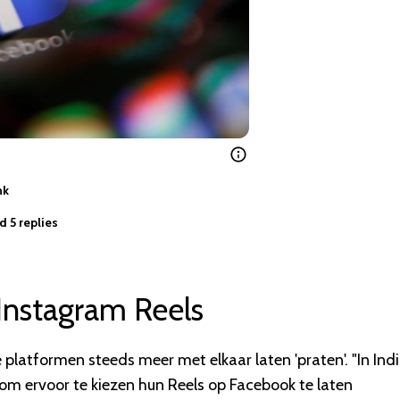
nk
d 5 replies
Instagram Reels
 platformen steeds meer met elkaar laten 'praten'. "In Ind
m ervoor te kiezen hun Reels op Facebook te laten