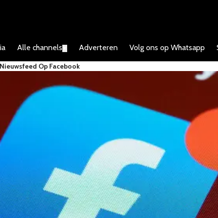
ia
Alle channels
Adverteren
Volg ons op Whatsapp
▼
In Nieuwsfeed Op Facebook