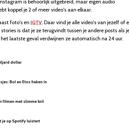
Instagram is behoorlijk uitgebreid, maar eigen audio
bt koppel je 2 of meer video's aan elkaar.
aast foto's en
IGTV
. Daar vind je alle video's van jezelf of 
tories is dat je ze terugvindt tussen je andere posts als j
In het laatste geval verdwijnen ze automatisch na 24 uur.
ljard dollar
jes: Bol en Etos haken in
 filmen met slimme bril
je op Spotify luistert