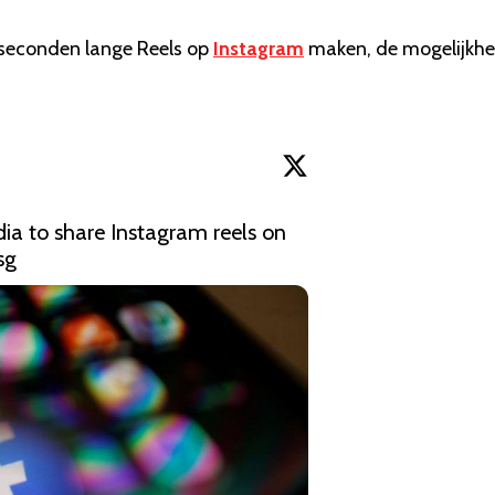
 seconden lange Reels op
Instagram
maken, de mogelijkhe
dia to share Instagram reels on 
sg