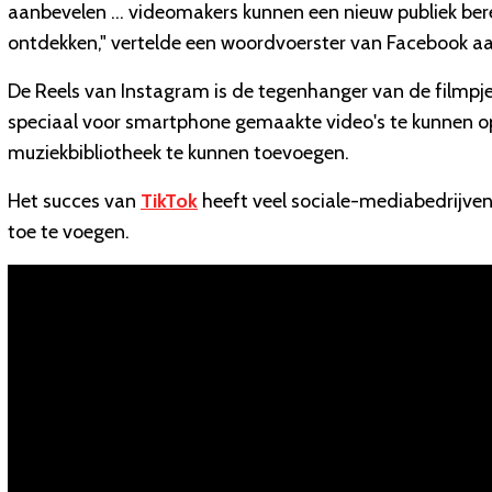
aanbevelen ... videomakers kunnen een nieuw publiek be
ontdekken," vertelde een woordvoerster van Facebook a
De Reels van Instagram is de tegenhanger van de filmpj
speciaal voor smartphone gemaakte video's te kunnen o
muziekbibliotheek te kunnen toevoegen.
Het succes van
TikTok
heeft veel sociale-mediabedrijve
toe te voegen.