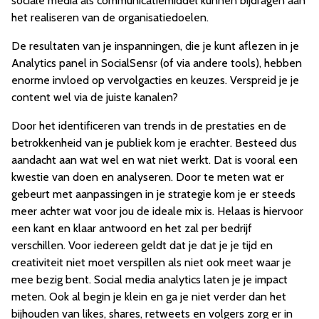
sociale media als communicatiemiddel kunnen bijdragen aan
het realiseren van de organisatiedoelen.
De resultaten van je inspanningen, die je kunt aflezen in je
Analytics panel in SocialSensr (of via andere tools), hebben
enorme invloed op vervolgacties en keuzes. Verspreid je je
content wel via de juiste kanalen?
Door het identificeren van trends in de prestaties en de
betrokkenheid van je publiek kom je erachter. Besteed dus
aandacht aan wat wel en wat niet werkt. Dat is vooral een
kwestie van doen en analyseren. Door te meten wat er
gebeurt met aanpassingen in je strategie kom je er steeds
meer achter wat voor jou de ideale mix is. Helaas is hiervoor
een kant en klaar antwoord en het zal per bedrijf
verschillen. Voor iedereen geldt dat je dat je je tijd en
creativiteit niet moet verspillen als niet ook meet waar je
mee bezig bent. Social media analytics laten je je impact
meten. Ook al begin je klein en ga je niet verder dan het
bijhouden van likes, shares, retweets en volgers zorg er in