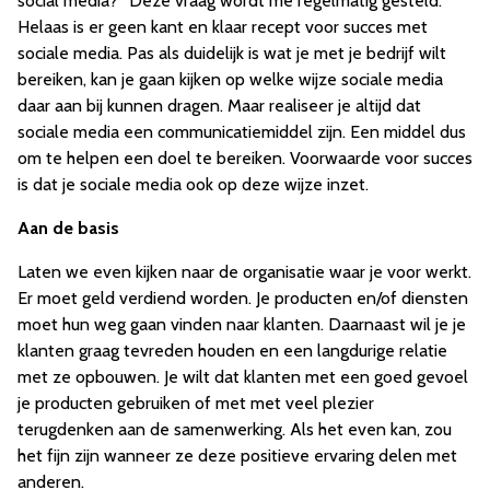
social media?” Deze vraag wordt me regelmatig gesteld.
Helaas is er geen kant en klaar recept voor succes met
sociale media. Pas als duidelijk is wat je met je bedrijf wilt
bereiken, kan je gaan kijken op welke wijze sociale media
daar aan bij kunnen dragen. Maar realiseer je altijd dat
sociale media een communicatiemiddel zijn. Een middel dus
om te helpen een doel te bereiken. Voorwaarde voor succes
is dat je sociale media ook op deze wijze inzet.
Aan de basis
Laten we even kijken naar de organisatie waar je voor werkt.
Er moet geld verdiend worden. Je producten en/of diensten
moet hun weg gaan vinden naar klanten. Daarnaast wil je je
klanten graag tevreden houden en een langdurige relatie
met ze opbouwen. Je wilt dat klanten met een goed gevoel
je producten gebruiken of met met veel plezier
terugdenken aan de samenwerking. Als het even kan, zou
het fijn zijn wanneer ze deze positieve ervaring delen met
anderen.