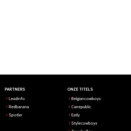
PARTNERS
ONZE TITELS
Leadinfo
Belgiancowboys
Redbanana
Carrepublic
Spotler
Eatly
Stylecowboys