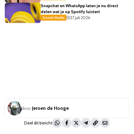
Snapchat en WhatsApp laten je nu direct
delen wat je op Spotify luistert
27 juli 2026
Social Media
Jeroen de Hooge
door
Deel dit bericht