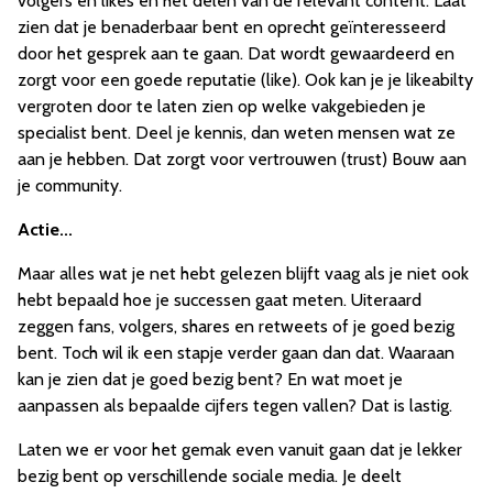
volgers en likes en het delen van de relevant content. Laat
zien dat je benaderbaar bent en oprecht geïnteresseerd
door het gesprek aan te gaan. Dat wordt gewaardeerd en
zorgt voor een goede reputatie (like). Ook kan je je likeabilty
vergroten door te laten zien op welke vakgebieden je
specialist bent. Deel je kennis, dan weten mensen wat ze
aan je hebben. Dat zorgt voor vertrouwen (trust) Bouw aan
je community.
Actie...
Maar alles wat je net hebt gelezen blijft vaag als je niet ook
hebt bepaald hoe je successen gaat meten. Uiteraard
zeggen fans, volgers, shares en retweets of je goed bezig
bent. Toch wil ik een stapje verder gaan dan dat. Waaraan
kan je zien dat je goed bezig bent? En wat moet je
aanpassen als bepaalde cijfers tegen vallen? Dat is lastig.
Laten we er voor het gemak even vanuit gaan dat je lekker
bezig bent op verschillende sociale media. Je deelt