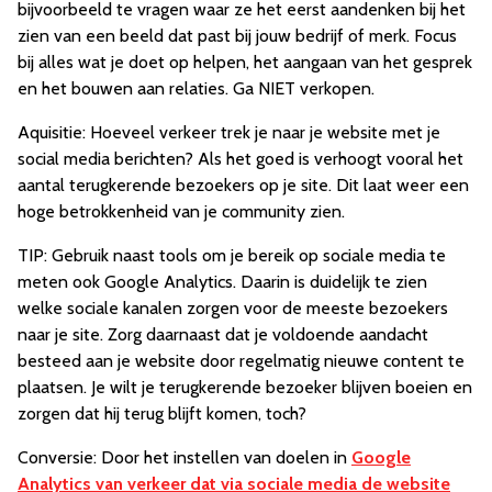
bijvoorbeeld te vragen waar ze het eerst aandenken bij het
zien van een beeld dat past bij jouw bedrijf of merk. Focus
bij alles wat je doet op helpen, het aangaan van het gesprek
en het bouwen aan relaties. Ga NIET verkopen.
Aquisitie: Hoeveel verkeer trek je naar je website met je
social media berichten? Als het goed is verhoogt vooral het
aantal terugkerende bezoekers op je site. Dit laat weer een
hoge betrokkenheid van je community zien.
TIP: Gebruik naast tools om je bereik op sociale media te
meten ook Google Analytics. Daarin is duidelijk te zien
welke sociale kanalen zorgen voor de meeste bezoekers
naar je site. Zorg daarnaast dat je voldoende aandacht
besteed aan je website door regelmatig nieuwe content te
plaatsen. Je wilt je terugkerende bezoeker blijven boeien en
zorgen dat hij terug blijft komen, toch?
Conversie: Door het instellen van doelen in
Google
Analytics van verkeer dat via sociale media de website