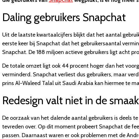
die gebruikers van
Snapchat
wegplukt, is er nog meer s
Daling gebruikers Snapchat
Uit de laatste kwartaalcijfers blijkt dat het aantal gebrui
eerste keer bij Snapchat dat het gebruikersaantal vermind
Snapchat. De 188 miljoen actieve gebruikers ligt acht pro
De totale omzet ligt ook 44 procent hoger dan het voorg
verminderd. Snapchat verliest dus gebruikers, maar verd
prins Al-Waleed Talal uit Saudi Arabia kan hiermee te m
Redesign valt niet in de smaak
De oorzaak van het dalende aantal gebruikers is deels te
tevreden over. Op dit moment probeert Snapchat de fee
passen. Daarnaast waren er ook problemen met de And