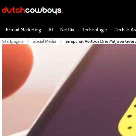
E-mail Marketing
AI
Netflix
Technologie
Tech in As
Startpagina
Social Media
Snapchat Verloor Drie Miljoen Gebr