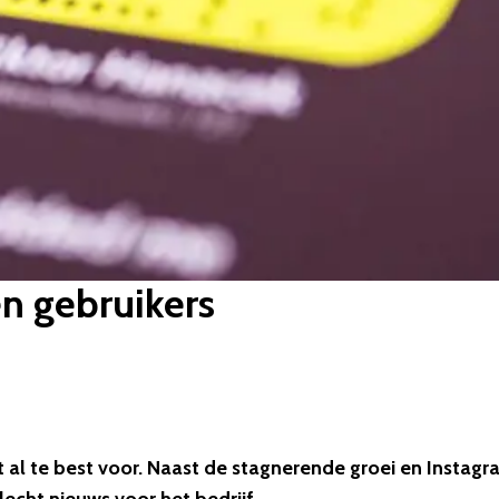
en gebruikers
t al te best voor. Naast de stagnerende groei en Instag