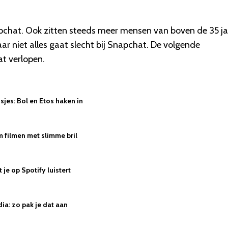
apchat. Ook zitten steeds meer mensen van boven de 35 ja
r niet alles gaat slecht bij Snapchat. De volgende
at verlopen.
jes: Bol en Etos haken in
 filmen met slimme bril
je op Spotify luistert
ia: zo pak je dat aan