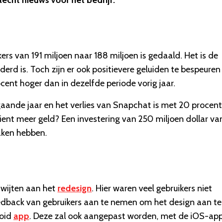
lecht nieuws voor het bedrijf.
kers van 191 miljoen naar 188 miljoen is gedaald. Het is de
erd is. Toch zijn er ook positievere geluiden te bespeuren 
cent hoger dan in dezelfde periode vorig jaar.
aande jaar en het verlies van Snapchat is met 20 procent
ient meer geld? Een investering van 250 miljoen dollar va
aken hebben.
 wijten aan het
redesign
. Hier waren veel gebruikers niet
dback van gebruikers aan te nemen om het design aan te
roid
app
. Deze zal ook aangepast worden, met de iOS-app