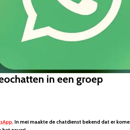
eochatten in een groep
sApp
. In mei maakte de chatdienst bekend dat er kom