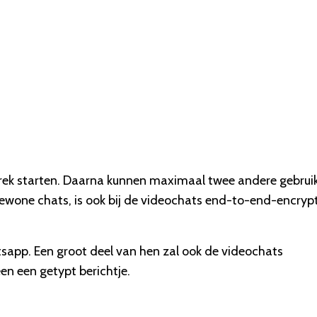
rek starten. Daarna kunnen maximaal twee andere gebrui
ewone chats, is ook bij de videochats end-to-end-encrypt
atsapp. Een groot deel van hen zal ook de videochats
en een getypt berichtje.