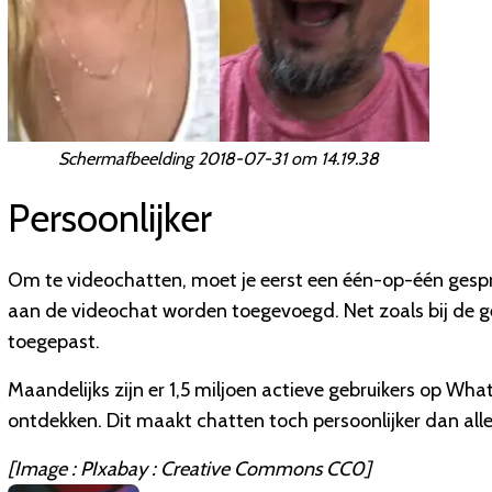
Schermafbeelding 2018-07-31 om 14.19.38
Persoonlijker
Om te videochatten, moet je eerst een één-op-één gesp
aan de videochat worden toegevoegd. Net zoals bij de g
toegepast.
Maandelijks zijn er 1,5 miljoen actieve gebruikers op Wh
ontdekken. Dit maakt chatten toch persoonlijker dan alle
[Image : PIxabay : Creative Commons CC0]