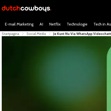
E-mail Marketing
AI
Netflix
Technologie
Tech in As
Startpagina
Social Media
Je Kunt Nu Via WhatsApp Videochatt