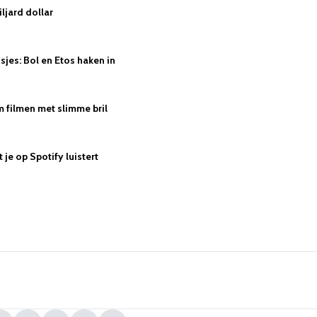
ljard dollar
jes: Bol en Etos haken in
 filmen met slimme bril
je op Spotify luistert