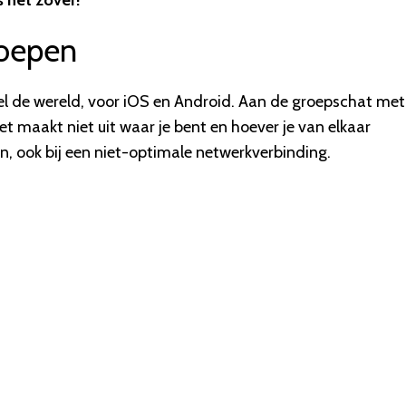
is het zover!
roepen
el de wereld, voor iOS en Android. Aan de groepschat met
t maakt niet uit waar je bent en hoever je van elkaar
ten, ook bij een niet-optimale netwerkverbinding.