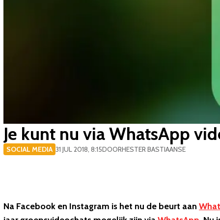
Je kunt nu via WhatsApp vid
SOCIAL MEDIA
31 JUL 2018, 8:15
DOOR
HESTER BASTIAANSE
Na Facebook en Instagram is het nu de beurt aan
What