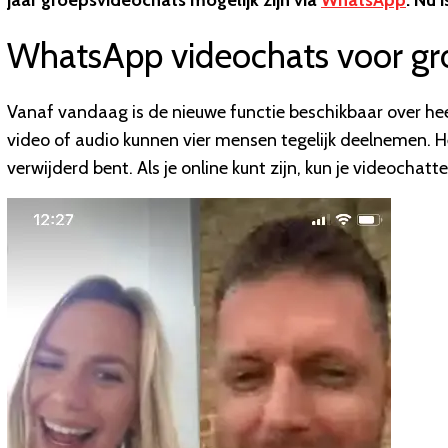
jaar groepsvideochats mogelijk zijn via
WhatsApp
. Nu 
WhatsApp videochats voor g
Vanaf vandaag is de nieuwe functie beschikbaar over he
video of audio kunnen vier mensen tegelijk deelnemen. He
verwijderd bent. Als je online kunt zijn, kun je videochat