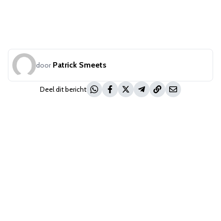
Patrick Smeets
door
Deel dit bericht