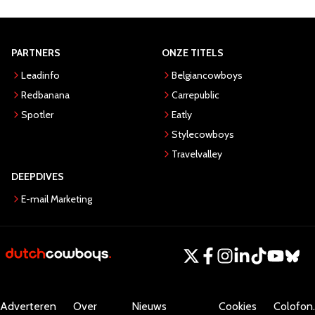
PARTNERS
ONZE TITELS
Leadinfo
Belgiancowboys
Redbanana
Carrepublic
Spotler
Eatly
Stylecowboys
Travelvalley
DEEPDIVES
E-mail Marketing
Adverteren
Over
Nieuws
Cookies
Colofon.