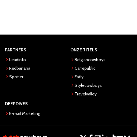
PARTNERS
ONZE TITELS
Leadinfo
Belgiancowboys
Redbanana
Carrepublic
Spotler
Eatly
Stylecowboys
Travelvalley
DEEPDIVES
E-mail Marketing