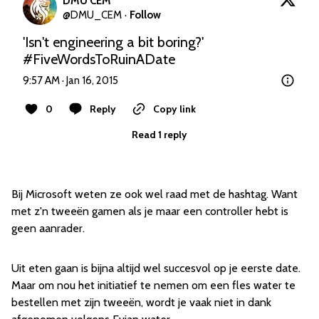
DMU CEM
@
DMU_CEM
·
Follow
'Isn't engineering a bit boring?' 
#FiveWordsToRuinADate
9:57 AM · Jan 16, 2015
0
Reply
Copy link
Read 1 reply
Bij Microsoft weten ze ook wel raad met de hashtag. Want
met z'n tweeën gamen als je maar een controller hebt is
geen aanrader.
Uit eten gaan is bijna altijd wel succesvol op je eerste date.
Maar om nou het initiatief te nemen om een fles water te
bestellen met zijn tweeën, wordt je vaak niet in dank