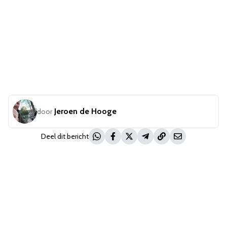
Jeroen de Hooge
door
Deel dit bericht