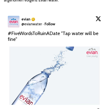
afgenomen volgens Evian water.
evian
@
evianwater
·
Follow
#FiveWordsToRuinADate
 "Tap water will be 
fine" 