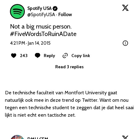
Spotify USA
@
SpotifyUSA
·
Follow
Not a big music person. 
#FiveWordsToRuinADate
4:21 PM · Jan 14, 2015
243
Reply
Copy link
Read 3 replies
De technische faculteit van Montfort University gaat
natuurlijk ook mee in deze trend op Twitter. Want om nou
tegen een technische student te zeggen dat je dat heel saai
lijkt is niet echt een tactische zet.