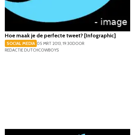
Hoe maak je de perfecte tweet? [Infographic]
SOCIAL MEDIA
05 MRT 2013, 19:30
DOOR
REDACTIE DUTCHCOWBOYS