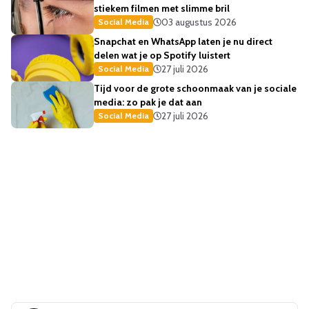
stiekem filmen met slimme bril
03 augustus 2026
Social Media
Snapchat en WhatsApp laten je nu direct
delen wat je op Spotify luistert
27 juli 2026
Social Media
Tijd voor de grote schoonmaak van je sociale
media: zo pak je dat aan
27 juli 2026
Social Media