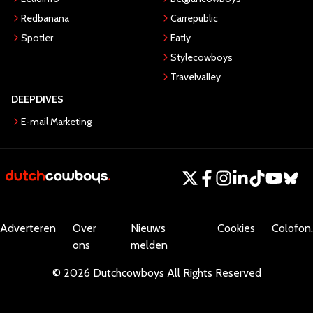
Redbanana
Carrepublic
Spotler
Eatly
Stylecowboys
Travelvalley
DEEPDIVES
E-mail Marketing
Adverteren
Over
Nieuws
Cookies
Colofon.
ons
melden
©
2026
Dutchcowboys
All Rights Reserved