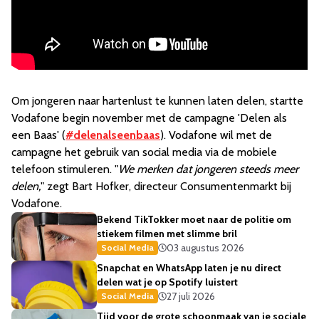
Om jongeren naar hartenlust te kunnen laten delen, startte
Vodafone begin november met de campagne 'Delen als
een Baas' (
#delenalseenbaas
). Vodafone wil met de
campagne het gebruik van social media via de mobiele
telefoon stimuleren. "
We merken dat jongeren steeds meer
delen,
" zegt Bart Hofker, directeur Consumentenmarkt bij
Vodafone.
Bekend TikTokker moet naar de politie om
stiekem filmen met slimme bril
03 augustus 2026
Social Media
Snapchat en WhatsApp laten je nu direct
delen wat je op Spotify luistert
27 juli 2026
Social Media
Tijd voor de grote schoonmaak van je sociale