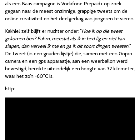
als een Baas campagne is Vodafone Prepaid+ op zoek
gegaan naar de meest onzinnige, grappige tweets om de
online creativiteit en het deelgedrag van jongeren te vieren.
Kakhiel zelf blijft er nuchter onder: "
Hoe ik op die tweet
gekomen ben? Euhm, meestal als ik in bed lig en niet kan
slapen, dan verveel ik me en ga ik dit soort dingen tweeten.
"
De tweet (in een gouden lijstje) die, samen met een Gopro
camera en een gps apparaatje, aan een weerballon werd
bevestigd, bereikte uiteindelijk een hoogte van 32 kilometer,
waar het zo’n -60°C is.
http: