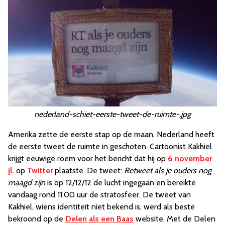
nederland-schiet-eerste-tweet-de-ruimte-.jpg
Amerika zette de eerste stap op de maan, Nederland heeft
de eerste tweet de ruimte in geschoten. Cartoonist Kakhiel
krijgt eeuwige roem voor het bericht dat hij op
6 november
jl.
op
Twitter
plaatste. De tweet:
Retweet als je ouders nog
maagd zijn
is op 12/12/12 de lucht ingegaan en bereikte
vandaag rond 11.00 uur de stratosfeer. De tweet van
Kakhiel, wiens identiteit niet bekend is, werd als beste
bekroond op de
Delen als een Baas
website. Met de Delen