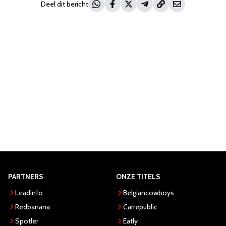
Deel dit bericht
PARTNERS
ONZE TITELS
Leadinfo
Belgiancowboys
Redbanana
Carrepublic
Spotler
Eatly