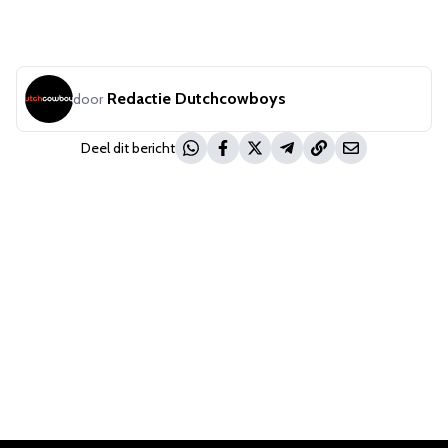
Redactie Dutchcowboys
door
Deel dit bericht