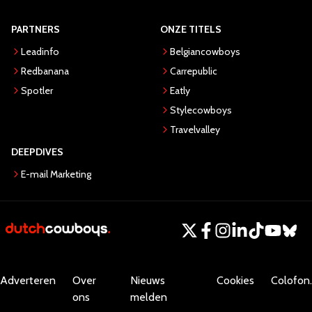
PARTNERS
ONZE TITELS
Leadinfo
Belgiancowboys
Redbanana
Carrepublic
Spotler
Eatly
Stylecowboys
Travelvalley
DEEPDIVES
E-mail Marketing
Adverteren
Over
Nieuws
Cookies
Colofon.
ons
melden