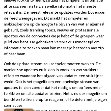
nieuwe look-and-feel waardoor het simpeler is informatie
af te scannen en te zien welke informatie het meeste
relevant is. De meest relevante updates worden bovenaan
de feed weergegeven. Dit maakt het simpeler en
makkelijker om op de hoogte te blijven van wat er allemaal
gebeurd, zoals trending topics, nieuws en professionele
updates van de connecties die je hebt of de groepen waar
je lid van bent. De gebruikers verspilt dus minder tijd om
informatie te zoeken maar kan meer tijd besteden aan zijn
of haar baan.
Ook de update stream zou soepeler moeten werken. De
manier hoe updates eruit zien, is voorzien van strakkere
effecten waardoor het afgaan van updates een stuk fijner
werkt. Ook is het mogelijk om een oneindige stream van
updates te zien zonder dat het nodig is om op 'lees meer'
te klikken om alle updates te zien. Het is nu ook mogelijk om
berichten te liken, erop te reageren of te delen met je eigen
connecties.