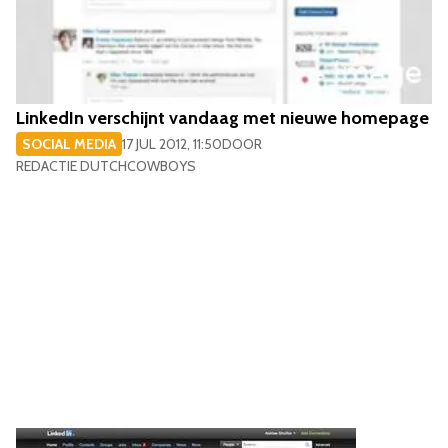
LinkedIn verschijnt vandaag met nieuwe homepage
SOCIAL MEDIA
17 JUL 2012, 11:50
DOOR
REDACTIE DUTCHCOWBOYS