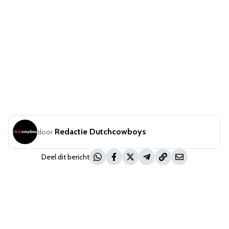
Redactie Dutchcowboys
door
Deel dit bericht