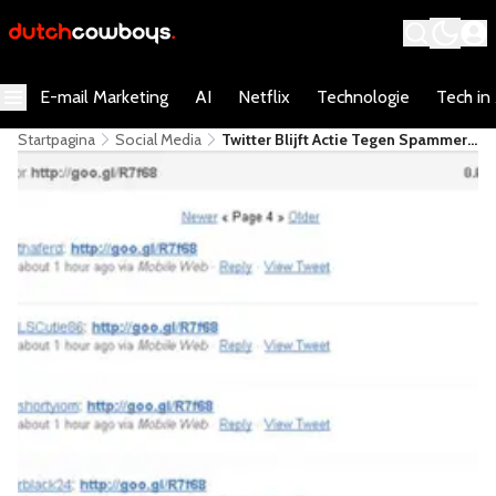
E-mail Marketing
AI
Netflix
Technologie
Tech in
Startpagina
Social Media
Twitter Blijft Actie Tegen Spammers
Uitbreiden