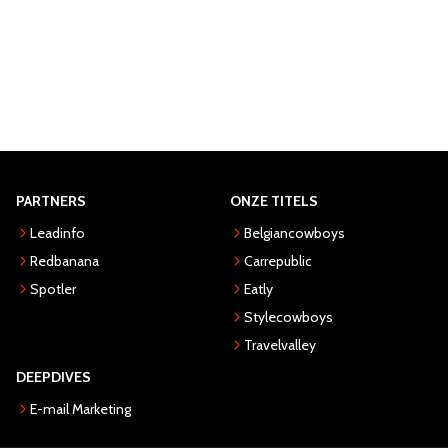
PARTNERS
ONZE TITELS
Leadinfo
Belgiancowboys
Redbanana
Carrepublic
Spotler
Eatly
Stylecowboys
Travelvalley
DEEPDIVES
E-mail Marketing