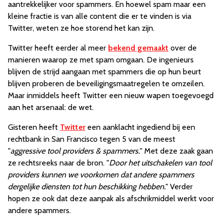
aantrekkelijker voor spammers. En hoewel spam maar een
kleine fractie is van alle content die er te vinden is via
Twitter, weten ze hoe storend het kan zijn.
Twitter heeft eerder al meer
bekend gemaakt
over de
manieren waarop ze met spam omgaan. De ingenieurs
blijven de strijd aangaan met spammers die op hun beurt
blijven proberen de beveiligingsmaatregelen te omzeilen.
Maar inmiddels heeft Twitter een nieuw wapen toegevoegd
aan het arsenaal: de wet.
Gisteren heeft
Twitter
een aanklacht ingediend bij een
rechtbank in San Francisco tegen 5 van de meest
"
aggressive tool providers & spammers.
" Met deze zaak gaan
ze rechtsreeks naar de bron. "
Door het uitschakelen van tool
providers kunnen we voorkomen dat andere spammers
dergelijke diensten tot hun beschikking hebben.
" Verder
hopen ze ook dat deze aanpak als afschrikmiddel werkt voor
andere spammers.