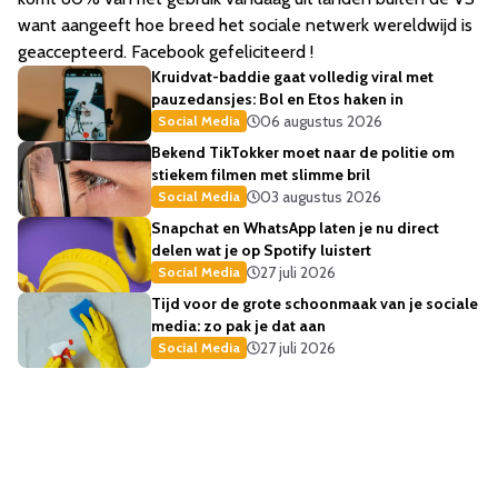
want aangeeft hoe breed het sociale netwerk wereldwijd is
geaccepteerd. Facebook gefeliciteerd !
Kruidvat-baddie gaat volledig viral met
pauzedansjes: Bol en Etos haken in
06 augustus 2026
Social Media
Bekend TikTokker moet naar de politie om
stiekem filmen met slimme bril
03 augustus 2026
Social Media
Snapchat en WhatsApp laten je nu direct
delen wat je op Spotify luistert
27 juli 2026
Social Media
Tijd voor de grote schoonmaak van je sociale
media: zo pak je dat aan
27 juli 2026
Social Media