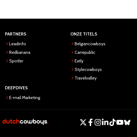
PARTNERS
ONZE TITELS
Leadinfo
Belgiancowboys
Redbanana
Carrepublic
Spotler
Eatly
Stylecowboys
Travelvalley
DEEPDIVES
E-mail Marketing