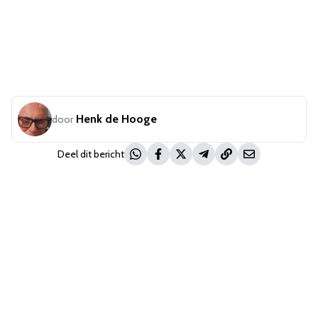
Henk de Hooge
door
Deel dit bericht