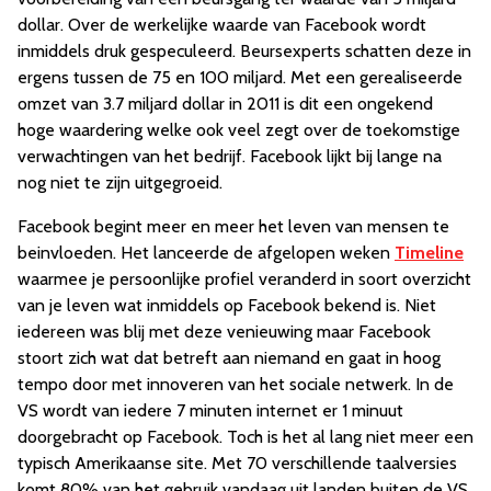
dollar. Over de werkelijke waarde van Facebook wordt
inmiddels druk gespeculeerd. Beursexperts schatten deze in
ergens tussen de 75 en 100 miljard. Met een gerealiseerde
omzet van 3.7 miljard dollar in 2011 is dit een ongekend
hoge waardering welke ook veel zegt over de toekomstige
verwachtingen van het bedrijf. Facebook lijkt bij lange na
nog niet te zijn uitgegroeid.
Facebook begint meer en meer het leven van mensen te
beinvloeden. Het lanceerde de afgelopen weken
Timeline
waarmee je persoonlijke profiel veranderd in soort overzicht
van je leven wat inmiddels op Facebook bekend is. Niet
iedereen was blij met deze venieuwing maar Facebook
stoort zich wat dat betreft aan niemand en gaat in hoog
tempo door met innoveren van het sociale netwerk. In de
VS wordt van iedere 7 minuten internet er 1 minuut
doorgebracht op Facebook. Toch is het al lang niet meer een
typisch Amerikaanse site. Met 70 verschillende taalversies
komt 80% van het gebruik vandaag uit landen buiten de VS