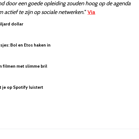
und door een goede opleiding zouden hoog op de agenda
ctief te zijn op sociale netwerken.
"
Via
ljard dollar
jes: Bol en Etos haken in
 filmen met slimme bril
je op Spotify luistert