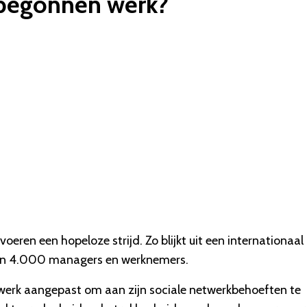
nbegonnen werk?
eren een hopeloze strijd. Zo blijkt uit een internationaal
'n 4.000 managers en werknemers.
 werk aangepast om aan zijn sociale netwerkbehoeften te