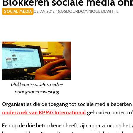
Blokkeren sociale media o
SOCIAL MEDIA
02 JAN 2012, 16:05
DOOR
DOMINIQUE DEWITTE
blokkeren-sociale-media-
onbegonnen-werk.jpg
Organisaties die de toegang tot sociale media beperken vo
onderzoek van KPMG International
gehouden onder zo
Een op de drie betrokkenen heeft zijn apparatuur op het