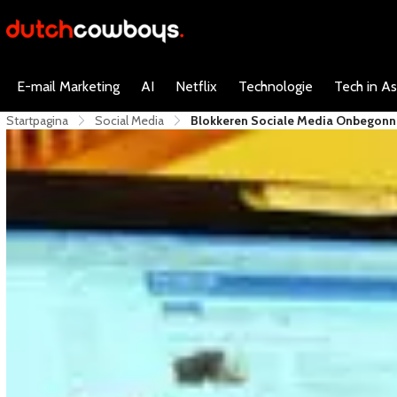
E-mail Marketing
AI
Netflix
Technologie
Tech in As
Startpagina
Social Media
Blokkeren Sociale Media Onbegonn