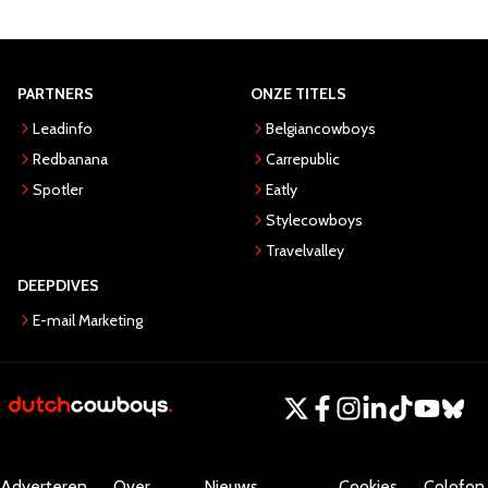
PARTNERS
ONZE TITELS
Leadinfo
Belgiancowboys
Redbanana
Carrepublic
Spotler
Eatly
Stylecowboys
Travelvalley
DEEPDIVES
E-mail Marketing
Adverteren
Over
Nieuws
Cookies
Colofon.