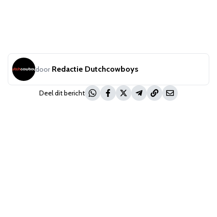
Redactie Dutchcowboys
door
Deel dit bericht