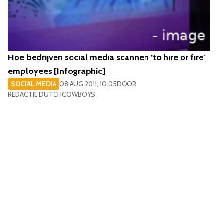
Hoe bedrijven social media scannen ‘to hire or fire’
employees [Infographic]
SOCIAL MEDIA
08 AUG 2011, 10:05
DOOR
REDACTIE DUTCHCOWBOYS