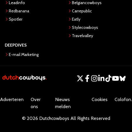
Leadinfo
Belgiancowboys
Redbanana
Carrepublic
Spotler
Eatly
Stylecowboys
Travelvalley
DEEPDIVES
E-mail Marketing
Adverteren
Over
Nieuws
Cookies
Colofon.
ons
melden
©
2026
Dutchcowboys
All Rights Reserved