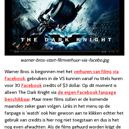
warner-bros-start-filmverhuur-via-facebo.jpg
Warner Bros. is begonnen met het
verhuren van films via
Facebook
, gebruikers in de VS kunnen vanaf nu titels huren
voor 30
Facebook
credits of $3 dollar. Op dit moment is
alleen The Dark Knight via
de eigen Facebook fanpage
beschikbaar
. Maar meer films zullen er de komende
maanden zeker gaan volgen. Links in het menu op de
fanpage is 'watch' ook hier gewoon aan te klikken echter het
gebruik van credits is hier nog niet toegstaan en dus is het
nog even afwachten. Als de films gehuurd worden krijgt de