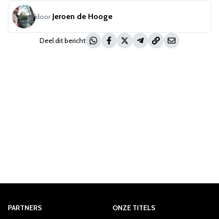
Jeroen de Hooge
door
Deel dit bericht
PARTNERS
ONZE TITELS