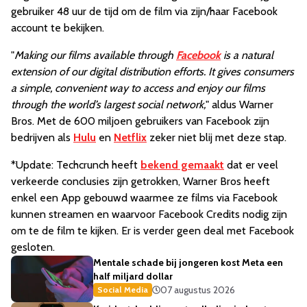
gebruiker 48 uur de tijd om de film via zijn/haar Facebook
account te bekijken.
"
Making our films available through
Facebook
is a natural
extension of our digital distribution efforts. It gives consumers
a simple, convenient way to access and enjoy our films
through the world’s largest social network,
" aldus Warner
Bros. Met de 600 miljoen gebruikers van Facebook zijn
bedrijven als
Hulu
en
Netflix
zeker niet blij met deze stap.
*Update: Techcrunch heeft
bekend gemaakt
dat er veel
verkeerde conclusies zijn getrokken, Warner Bros heeft
enkel een App gebouwd waarmee ze films via Facebook
kunnen streamen en waarvoor Facebook Credits nodig zijn
om te de film te kijken. Er is verder geen deal met Facebook
gesloten.
Mentale schade bij jongeren kost Meta een
half miljard dollar
07 augustus 2026
Social Media