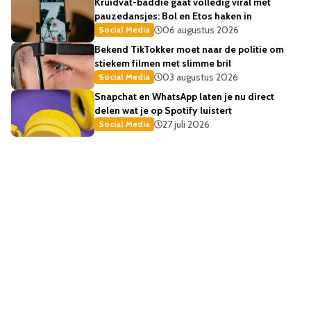
Kruidvat-baddie gaat volledig viral met
pauzedansjes: Bol en Etos haken in
06 augustus 2026
Social Media
Bekend TikTokker moet naar de politie om
stiekem filmen met slimme bril
03 augustus 2026
Social Media
Snapchat en WhatsApp laten je nu direct
delen wat je op Spotify luistert
27 juli 2026
Social Media