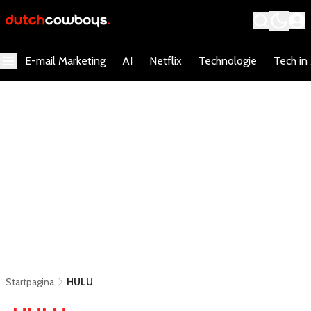
E-mail Marketing
AI
Netflix
Technologie
Tech in
Startpagina
HULU