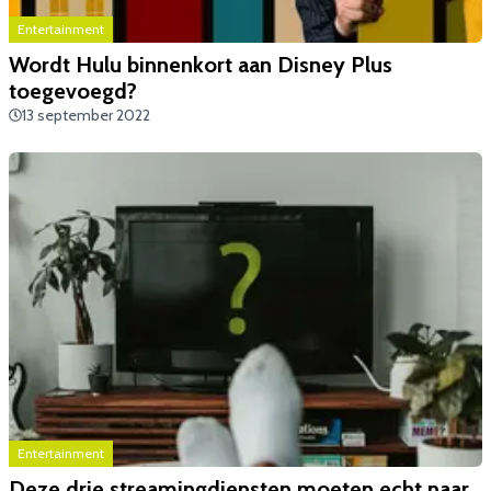
Entertainment
​Wordt Hulu binnenkort aan Disney Plus
toegevoegd?
13 september 2022
Entertainment
Deze drie streamingdiensten moeten echt naar