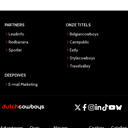
PARTNERS
ONZE TITELS
Leadinfo
Belgiancowboys
Redbanana
Carrepublic
Spotler
Eatly
Stylecowboys
Travelvalley
DEEPDIVES
E-mail Marketing
Adverteren
Over
Nieuws
Cookies
Colofon.