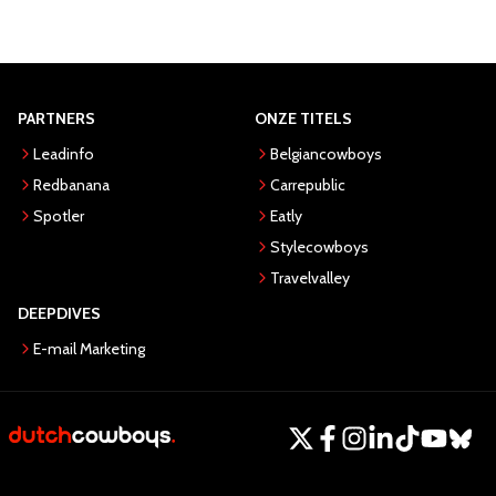
PARTNERS
ONZE TITELS
Leadinfo
Belgiancowboys
Redbanana
Carrepublic
Spotler
Eatly
Stylecowboys
Travelvalley
DEEPDIVES
E-mail Marketing