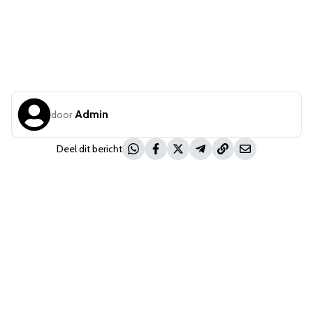
Admin
door
Deel dit bericht