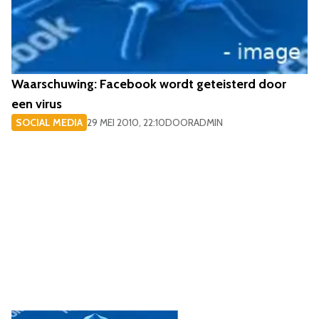
Waarschuwing: Facebook wordt geteisterd door
een virus
SOCIAL MEDIA
29 MEI 2010, 22:10
DOOR
ADMIN