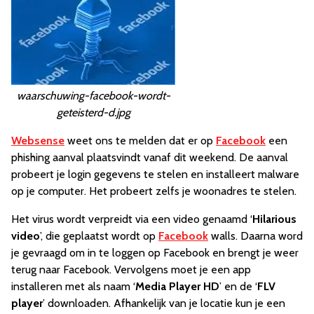
waarschuwing-facebook-wordt-
geteisterd-d.jpg
Websense
weet ons te melden dat er op
Facebook
een
phishing aanval plaatsvindt vanaf dit weekend. De aanval
probeert je login gegevens te stelen en installeert malware
op je computer. Het probeert zelfs je woonadres te stelen.
Het virus wordt verpreidt via een video genaamd ‘
Hilarious
video
’, die geplaatst wordt op
Facebook
walls. Daarna word
je gevraagd om in te loggen op Facebook en brengt je weer
terug naar Facebook. Vervolgens moet je een app
installeren met als naam ‘
Media Player HD
’ en de ‘
FLV
player
’ downloaden. Afhankelijk van je locatie kun je een