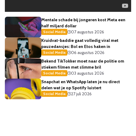
Mentale schade bij jongeren kost Meta een
half miljard dollar
07 augustus 2026
Social Media
Kruidvat-baddie gaat volledig viral met
pauzedansjes: Bol en Etos haken in
06 augustus 2026
Social Media
Bekend TikTokker moet naar de politie om
stiekem filmen met slimme bril
03 augustus 2026
Social Media
Snapchat en WhatsApp laten je nu direct
delen wat je op Spotify luistert
27 juli 2026
Social Media