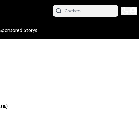
Sponsored Storys
ta)