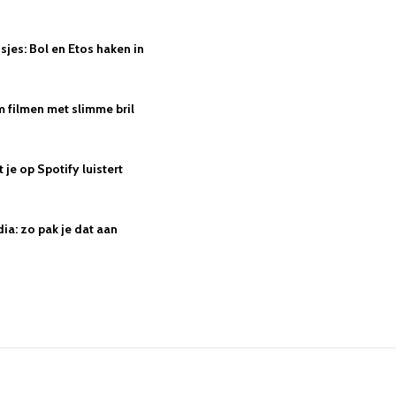
jes: Bol en Etos haken in
 filmen met slimme bril
je op Spotify luistert
ia: zo pak je dat aan