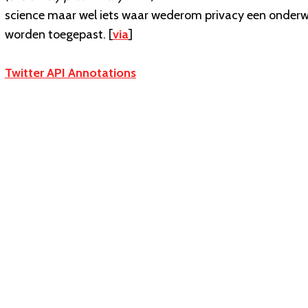
science maar wel iets waar wederom privacy een onde
worden toegepast. [
via
]
Twitter API Annotations