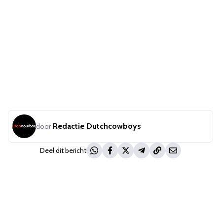
Redactie Dutchcowboys
door
Deel dit bericht