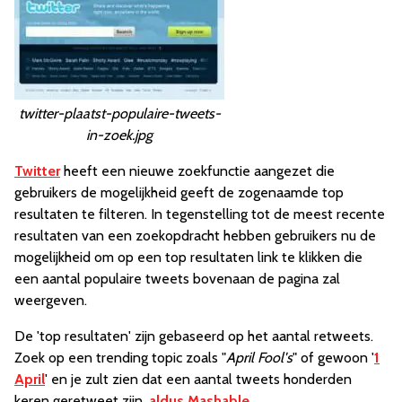
twitter-plaatst-populaire-tweets-
in-zoek.jpg
Twitter
heeft een nieuwe zoekfunctie aangezet die
gebruikers de mogelijkheid geeft de zogenaamde top
resultaten te filteren. In tegenstelling tot de meest recente
resultaten van een zoekopdracht hebben gebruikers nu de
mogelijkheid om op een top resultaten link te klikken die
een aantal populaire tweets bovenaan de pagina zal
weergeven.
De 'top resultaten' zijn gebaseerd op het aantal retweets.
Zoek op een trending topic zoals "
April Fool's
" of gewoon '
1
April
' en je zult zien dat een aantal tweets honderden
keren geretweet zijn,
aldus Mashable
.