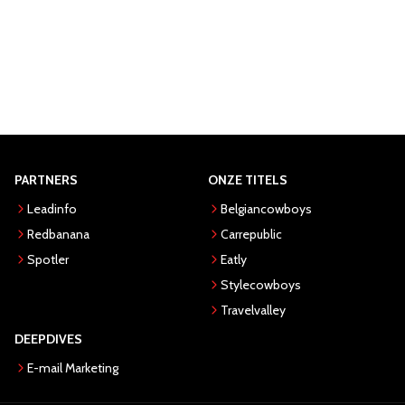
PARTNERS
ONZE TITELS
Leadinfo
Belgiancowboys
Redbanana
Carrepublic
Spotler
Eatly
Stylecowboys
Travelvalley
DEEPDIVES
E-mail Marketing